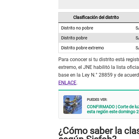
Clasificación del distrito
Distrito no pobre
S
Distrito pobre
S
Distrito pobre extremo
S
Para conocer si tu distrito está regis
extremo, el JNE habilitó la lista ofic
base en la Ley N.° 28859 y de acuerdo
ENLACE
.
PUEDES VER:
CONFIRMADO | Corte de luz
esta región este domingo 
¿Cómo saber la clasi