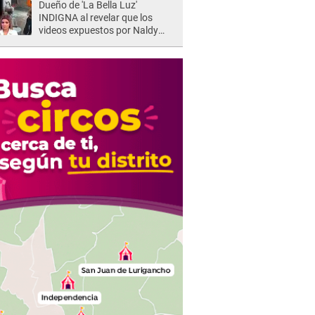
Dueño de 'La Bella Luz'
INDIGNA al revelar que los
videos expuestos por Naldy
Saldaña pueden ser EDITADOS:
"Yo tengo sus dos visitas..."