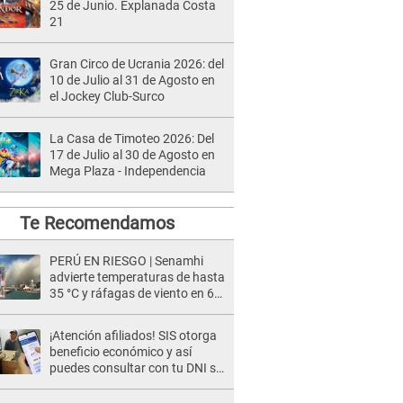
25 de Junio. Explanada Costa
21
Gran Circo de Ucrania 2026: del
10 de Julio al 31 de Agosto en
el Jockey Club-Surco
La Casa de Timoteo 2026: Del
17 de Julio al 30 de Agosto en
Mega Plaza - Independencia
Te Recomendamos
PERÚ EN RIESGO | Senamhi
advierte temperaturas de hasta
35 °C y ráfagas de viento en 6
regiones del país
¡Atención afiliados! SIS otorga
beneficio económico y así
puedes consultar con tu DNI si
te corresponde