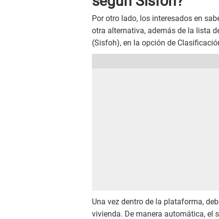
según Sisfoh?
Por otro lado, los interesados en sa
otra alternativa, además de la lista 
(Sisfoh), en la opción de Clasificac
Una vez dentro de la plataforma, deb
vivienda. De manera automática, el s