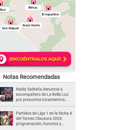
Notas Recomendadas
Naldy Saldaña denuncia a
excompañero de La Bella Luz
por presuntos tocamientos
indebidos e intento de besarla
Partidos de Liga 1 en la fecha 4
del Torneo Clausura 2026:
programación, horarios y
dónde ver