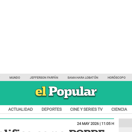
Y
MUNDO
JEFFERSON FARFÁN
SAMAHARA LOBATÓN
HORÓSCOPO
ACTUALIDAD
DEPORTES
CINE Y SERIES TV
CIENCIA
24 MAY 2026 | 11:05 H