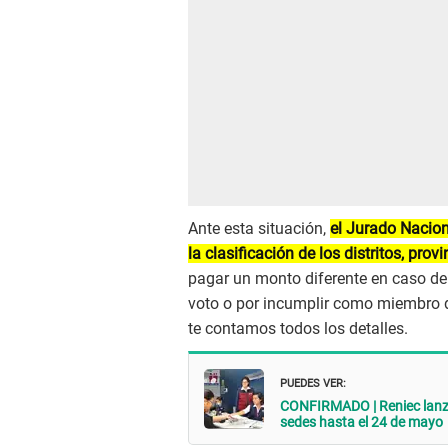
Ante esta situación,
el Jurado Nacion
la clasificación de los distritos, pro
pagar un monto diferente en caso de n
voto o por incumplir como miembro d
te contamos todos los detalles.
PUEDES VER:
CONFIRMADO | Reniec lanz
sedes hasta el 24 de mayo