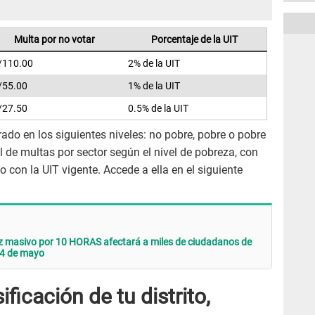
Multa por no votar
Porcentaje de la UIT
/110.00
2% de la UIT
/55.00
1% de la UIT
/27.50
0.5% de la UIT
trado en los siguientes niveles: no pobre, pobre o pobre
ial de multas por sector según el nivel de pobreza, con
 con la UIT vigente. Accede a ella en el siguiente
 masivo por 10 HORAS afectará a miles de ciudadanos de
24 de mayo
ficación de tu distrito,