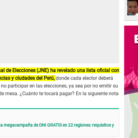
al de Elecciones (JNE) ha revelado una lista oficial con
vincias y ciudades del Perú,
donde cada elector deberá
o participar en las elecciones, ya sea por no emitir su
e mesa. ¿Cuánto te tocará pagar? En la siguiente nota
a megacampaña de DNI GRATIS en 22 regiones: requisitos y