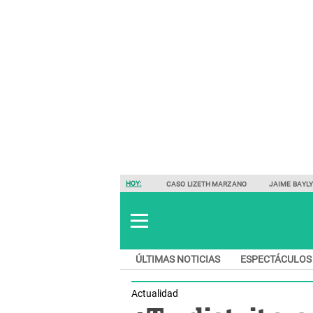
HOY:
CASO LIZETH MARZANO
JAIME BAYL
ÚLTIMAS NOTICIAS
ESPECTÁCULOS
Actualidad