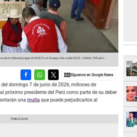
a cuánto deberás pagar de MULTA en la segunda vuelta 2026.
Crédito: Difusión -
 del domingo 7 de junio de 2026, millones de
al próximo presidente del Perú como parte de su deber
afrontarán una
multa
que puede perjudicarlos al