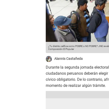
¿Tu distrito califica como POBRE o NO POBRE? JNE revel
Composición El Popular
Alannis Castañeda
Durante la segunda jornada electoral
ciudadanos peruanos deberán elegir 
cívico obligatorio. De lo contrario, 
momento de realizar algún trámite.