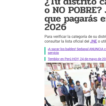
¿Tu distrito 
o NO POBRE? 
que pagarás e
2026
Para verificar la categoría de su distr
consultar la lista oficial del
JNE
o uti
¡A sacar los baldes! Sedapal ANUNCIA co
servicio
Temblor en Perú HOY, 24 de mayo de 202