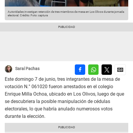
Autoridades investigan retención de tres miembros de mesa en Los Olivos durante jornada
electoral.
Crédito: Foto: captura
Saraí Pachas
Este domingo 7 de junio, tres integrantes de la mesa de
votación N.° 061020 fueron arrestados en el colegio
Enrique Milla Ochoa, ubicado en Los Olivos, luego de que
se descubriera la posible manipulación de cédulas
electorales, lo que habría anulado numerosos votos
durante la elección.