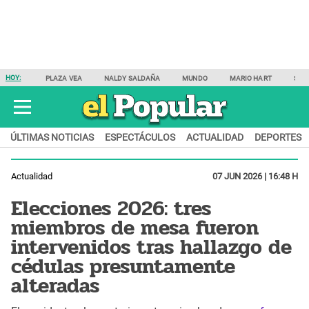
HOY:
PLAZA VEA
NALDY SALDAÑA
MUNDO
MARIO HART
SAM
ÚLTIMAS NOTICIAS
ESPECTÁCULOS
ACTUALIDAD
DEPORTES
Actualidad
07 JUN 2026 | 16:48 H
Elecciones 2026: tres
miembros de mesa fueron
intervenidos tras hallazgo de
cédulas presuntamente
alteradas