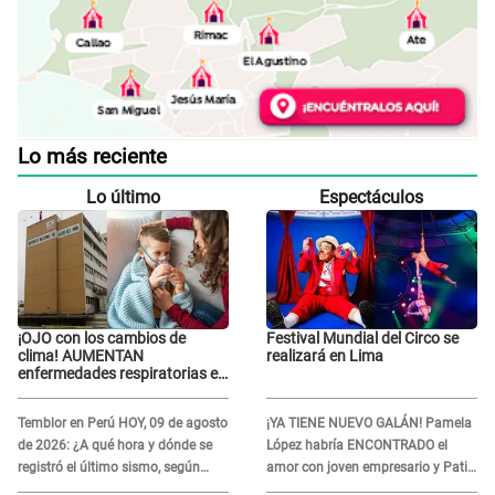
Lo más reciente
Lo último
Espectáculos
¡OJO con los cambios de
Festival Mundial del Circo se
clima! AUMENTAN
realizará en Lima
enfermedades respiratorias en
niños
Temblor en Perú HOY, 09 de agosto
¡YA TIENE NUEVO GALÁN! Pamela
de 2026: ¿A qué hora y dónde se
López habría ENCONTRADO el
registró el último sismo, según
amor con joven empresario y Pati
IGP?
Lorena la ECHA en VIVO