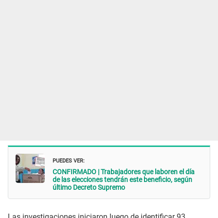
PUEDES VER:
CONFIRMADO | Trabajadores que laboren el día
de las elecciones tendrán este beneficio, según
último Decreto Supremo
Las investigaciones iniciaron luego de identificar 93