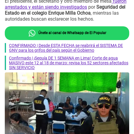
El presidente, el secretario y otro miembro de mesa
fueron
arrestados y están siendo investigados
por
Seguridad del
Estado en el colegio Enrique Milla Ochoa
, mientras las
autoridades buscan esclarecer los hechos.
Únete al canal de Whatsapp de El Popular
CONFIRMADO | Desde ESTA FECHA se reabrirá el SISTEMA DE
GNV para los grifos del país según el Gobierno
Confirmado | ¡Sequía DE 1 SEMANA en Lima! Corte de agua
MASIVO este 12 al 18 de marzo: revisa los 52 sectores afectados
SIN SERVICIO