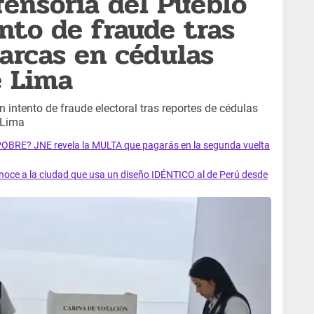
ensoría del Pueblo
nto de fraude tras
arcas en cédulas
e Lima
 intento de fraude electoral tras reportes de cédulas
 Lima
 POBRE? JNE revela la MULTA que pagarás en la segunda vuelta
ce a la ciudad que usa un diseño IDÉNTICO al de Perú desde