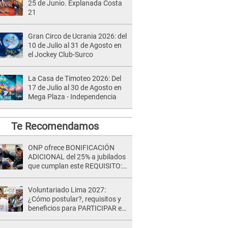
25 de Junio. Explanada Costa
21
Gran Circo de Ucrania 2026: del
10 de Julio al 31 de Agosto en
el Jockey Club-Surco
La Casa de Timoteo 2026: Del
17 de Julio al 30 de Agosto en
Mega Plaza - Independencia
Te Recomendamos
ONP ofrece BONIFICACIÓN
ADICIONAL del 25% a jubilados
que cumplan este REQUISITO:
revisa si accedes aquí
Voluntariado Lima 2027:
¿Cómo postular?, requisitos y
beneficios para PARTICIPAR en
los Juegos Panamericanos