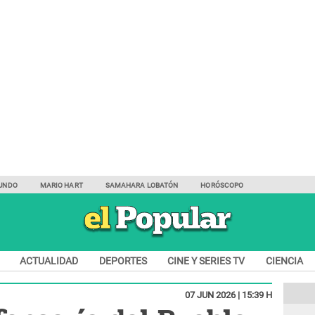
UNDO
MARIO HART
SAMAHARA LOBATÓN
HORÓSCOPO
ACTUALIDAD
DEPORTES
CINE Y SERIES TV
CIENCIA
07 JUN 2026 | 15:39 H