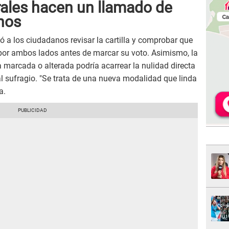
rales hacen un llamado de
nos
itó a los ciudadanos revisar la cartilla y comprobar que
 por ambos lados antes de marcar su voto. Asimismo, la
a marcada o alterada podría acarrear la nulidad directa
 al sufragio. "Se trata de una nueva modalidad que linda
a.