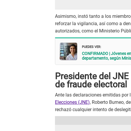
Asimismo, instó tanto a los miembro
reforzar la vigilancia, así como a de
autorizados, como el Ministerio Públ
PUEDES VER:
CONFIRMADO | Jóvenes entr
departamento, según Minist
Presidente del JNE
de fraude electoral
Ante las declaraciones emitidas por l
Elecciones (JNE)
, Roberto Burneo, de
rechazó cualquier intento de deslegit