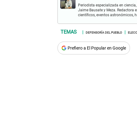
Periodista especializada en ciencia,
Jaime Bausate y Meza. Redactora en
científicos, eventos astronómicos, 
DEFENSORÍA DEL PUEBLO
ELECC
Prefiero a El Popular en Google