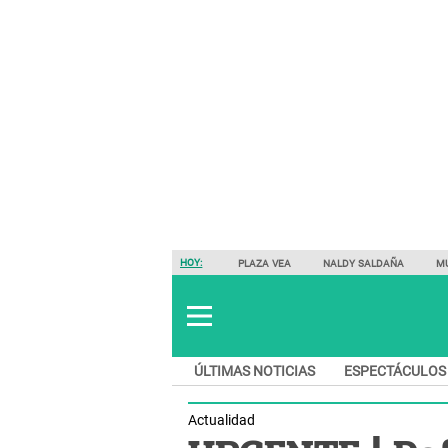
HOY:
PLAZA VEA
NALDY SALDAÑA
M
ÚLTIMAS NOTICIAS
ESPECTÁCULOS
Actualidad