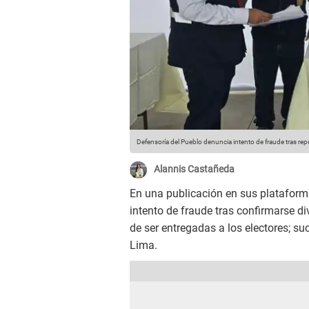
Defensoría del Pueblo denuncia intento de fraude tras re
Alannis Castañeda
En una publicación en sus plataforma
intento de fraude tras confirmarse d
de ser entregadas a los electores; s
Lima.