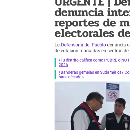
URGENTE | Def
denuncia inte
reportes de m
electorales d
La
Defensoría del Pueblo
denuncia un
de votación marcadas en centros de
¿Tu distrito califica como POBRE o NO
2026
¿Banderas gemelas en Sudamérica? Cono
hace décadas