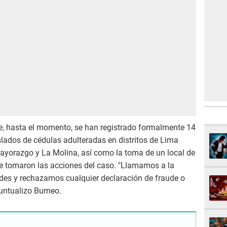
que, hasta el momento, se han registrado formalmente 14
islados de cédulas adulteradas en distritos de Lima
yorazgo y La Molina, así como la toma de un local de
se tomaron las acciones del caso. "Llamamos a la
ades y rechazamos cualquier declaración de fraude o
puntualizo Burneo.