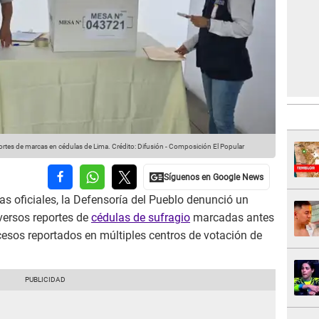
portes de marcas en cédulas de Lima.
Crédito: Difusión - Composición El Popular
s oficiales, la Defensoría del Pueblo denunció un
iversos reportes de
cédulas de sufragio
marcadas antes
ucesos reportados en múltiples centros de votación de