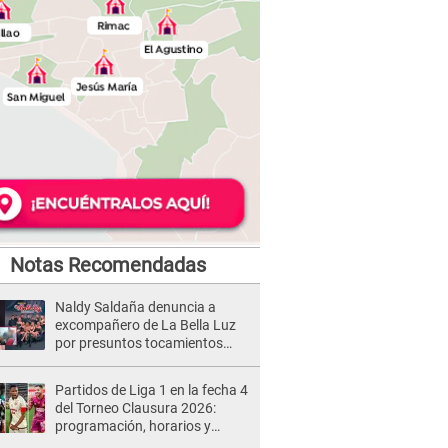
Notas Recomendadas
Naldy Saldaña denuncia a
excompañero de La Bella Luz
por presuntos tocamientos
indebidos e intento de besarla
Partidos de Liga 1 en la fecha 4
del Torneo Clausura 2026:
programación, horarios y
dónde ver