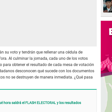
án su voto y tendrán que rellenar una cédula de
fora. Al culminar la jornada, cada uno de los votos
do para obtener el resultado de cada mesa de votación
iudadanos desconocen qué sucede con los documentos
estos no se destruyen de manera inmediata. ¿Qué pasa
ué hora saldrá el FLASH ELECTORAL y los resultados