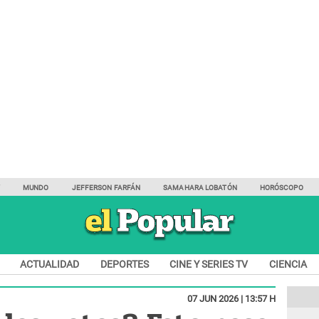
Y
MUNDO
JEFFERSON FARFÁN
SAMAHARA LOBATÓN
HORÓSCOPO
ACTUALIDAD
DEPORTES
CINE Y SERIES TV
CIENCIA
07 JUN 2026 | 13:57 H