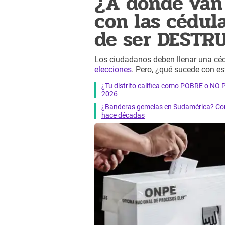
¿A dónde van 
con las cédul
de ser DESTR
Los ciudadanos deben llenar una cédu
elecciones
. Pero, ¿qué sucede con e
¿Tu distrito califica como POBRE o NO
2026
¿Banderas gemelas en Sudamérica? Cono
hace décadas