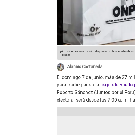
¿A dónde van los votos? Esto pasa con las cédulas de s
Popular
Alannis Castañeda
El domingo 7 de junio, más de 27 mil
para participar en la
segunda vuelta 
Roberto Sánchez (Juntos por el Perú)
electoral será desde las 7.00 a. m. ha