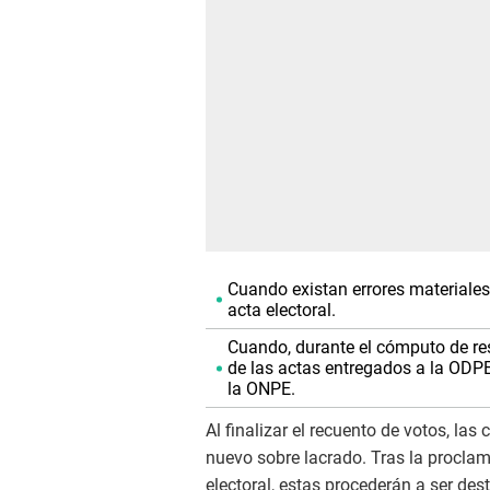
Cuando existan errores materiale
acta electoral.
Cuando, durante el cómputo de re
de las actas entregados a la ODPE
la ONPE.
Al finalizar el recuento de votos, la
nuevo sobre lacrado. Tras la proclam
electoral, estas procederán a ser des