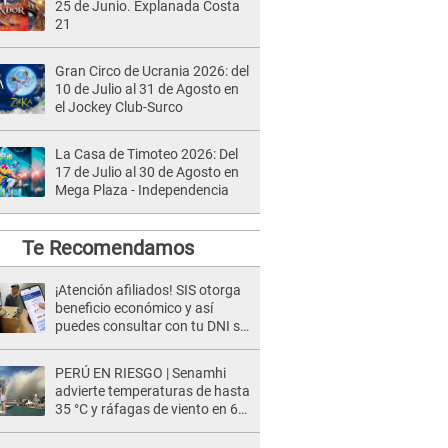
25 de Junio. Explanada Costa
21
Gran Circo de Ucrania 2026: del
10 de Julio al 31 de Agosto en
el Jockey Club-Surco
La Casa de Timoteo 2026: Del
17 de Julio al 30 de Agosto en
Mega Plaza - Independencia
Te Recomendamos
¡Atención afiliados! SIS otorga
beneficio económico y así
puedes consultar con tu DNI si
te corresponde
PERÚ EN RIESGO | Senamhi
advierte temperaturas de hasta
35 °C y ráfagas de viento en 6
regiones del país