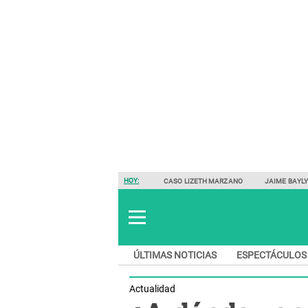
HOY:
CASO LIZETH MARZANO
JAIME BAYL
ÚLTIMAS NOTICIAS
ESPECTÁCULOS
Actualidad