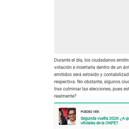
Durante el día, los ciudadanos emitir
votación e insertarla dentro de un án
emitidos será extraído y contabiliza
respectiva. No obstante, algunos c
tras culminar las elecciones, pues 
realmente?
PUEDES VER:
Segunda vuelta 2026: ¿A q
oficiales de la ONPE?