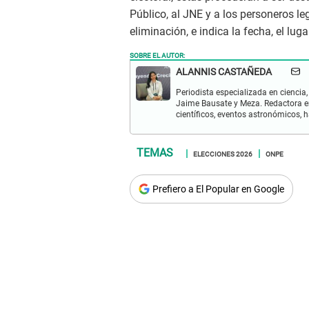
Público, al JNE y a los personeros l
eliminación, e indica la fecha, el luga
SOBRE EL AUTOR:
ALANNIS CASTAÑEDA
Periodista especializada en ciencia,
Jaime Bausate y Meza. Redactora en
científicos, eventos astronómicos, 
ELECCIONES 2026
ONPE
Prefiero a El Popular en Google