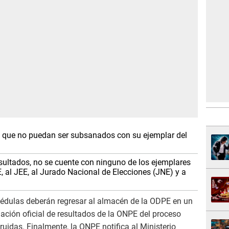
s que no puedan ser subsanados con su ejemplar del
sultados, no se cuente con ninguno de los ejemplares
, al JEE, al Jurado Nacional de Elecciones (JNE) y a
s cédulas deberán regresar al almacén de la ODPE en un
ación oficial de resultados de la ONPE del proceso
truidas. Finalmente, la ONPE notifica al Ministerio