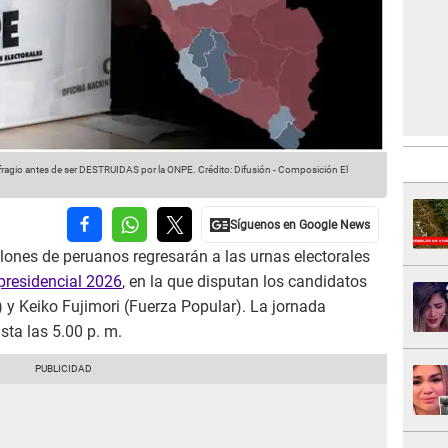
ufragio antes de ser DESTRUIDAS por la ONPE.
Crédito: Difusión - Composición El
lones de peruanos regresarán a las urnas electorales
presidencial 2026
, en la que disputan los candidatos
 y Keiko Fujimori (Fuerza Popular). La jornada
sta las 5.00 p. m.