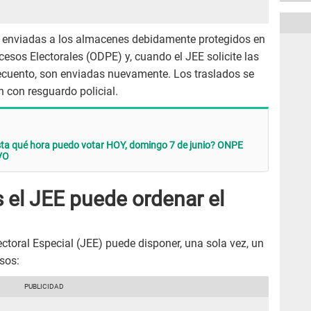
son enviadas a los almacenes debidamente protegidos en
cesos Electorales (ODPE) y, cuando el JEE solicite las
ecuento, son enviadas nuevamente. Los traslados se
n con resguardo policial.
ta qué hora puedo votar HOY, domingo 7 de junio? ONPE
VO
 el JEE puede ordenar el
ectoral Especial (JEE) puede disponer, una sola vez, un
sos: