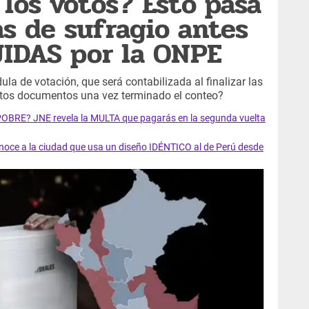
los votos? Esto pasa
as de sufragio antes
UIDAS por la ONPE
la de votación, que será contabilizada al finalizar las
stos documentos una vez terminado el conteo?
 POBRE? JNE revela la MULTA que pagarás en la segunda vuelta
ce a la ciudad que usa un diseño IDÉNTICO al de Perú desde