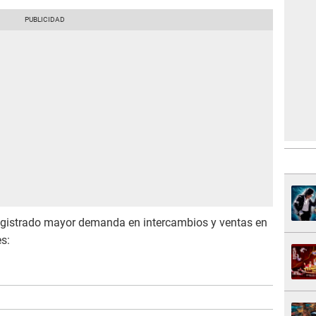
n registrado mayor demanda en intercambios y ventas en
es: