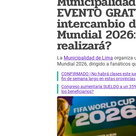
Municipalidad
EVENTO GRAT
intercambio d
Mundial 2026
realizará?
La
Municipalidad de Lima
organiza u
Mundial 2026, dirigido a fanáticos 
CONFIRMADO | No habrá clases este jueve
fin de semana largo en estas provincias
Congreso aumentaría SUELDO a un 35% a
los beneficiarios?