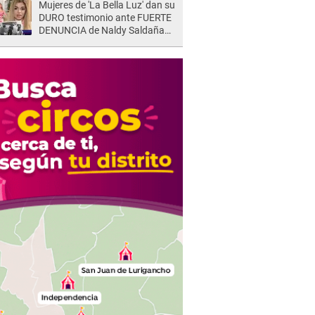
Mujeres de 'La Bella Luz' dan su
DURO testimonio ante FUERTE
DENUNCIA de Naldy Saldaña
contra director: "Cualquier
acusación de apañamiento..."