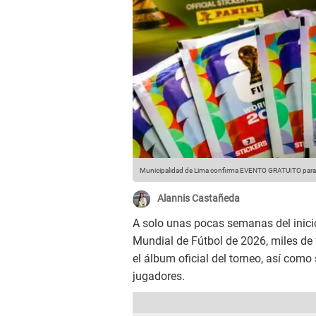
Municipalidad de Lima confirma EVENTO GRATUITO para i
Alannis Castañeda
A solo unas pocas semanas del inici
Mundial de Fútbol de 2026, miles de
el álbum oficial del torneo, así como 
jugadores.