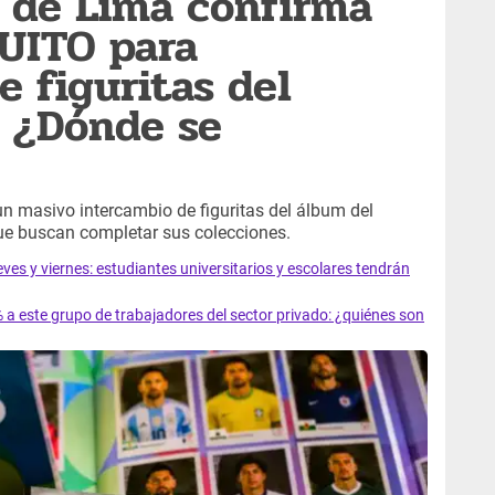
 de Lima confirma
UITO para
e figuritas del
: ¿Dónde se
n masivo intercambio de figuritas del álbum del
que buscan completar sus colecciones.
s y viernes: estudiantes universitarios y escolares tendrán
 este grupo de trabajadores del sector privado: ¿quiénes son