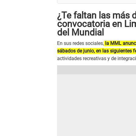
¿Te faltan las más 
convocatoria en Lim
del Mundial
En sus redes sociales,
la MML anunció
sábados de junio, en las siguientes f
actividades recreativas y de integraci