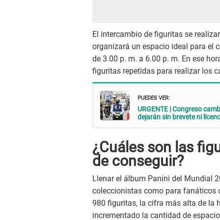
El intercambio de figuritas se realiz
organizará un espacio ideal para el c
de 3.00 p. m. a 6.00 p. m. En ese hor
figuritas repetidas para realizar los
PUEDES VER:
URGENTE | Congreso cambi
dejarán sin brevete ni licen
¿Cuáles son las figu
de conseguir?
Llenar el álbum Panini del Mundial 2
coleccionistas como para fanáticos de
980 figuritas, la cifra más alta de la
incrementado la cantidad de espacios