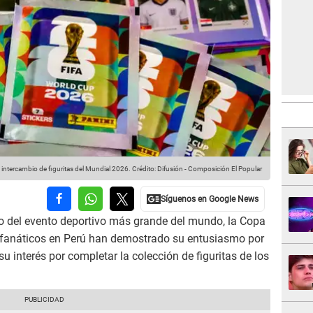
ntercambio de figuritas del Mundial 2026.
Crédito: Difusión - Composición El Popular
o del evento deportivo más grande del mundo, la Copa
 fanáticos en Perú han demostrado su entusiasmo por
su interés por completar la colección de figuritas de los