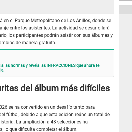
ará en el Parque Metropolitano de Los Anillos, donde se
anje entre los asistentes. La actividad se desarrollará
ario, los participantes podrán asistir con sus álbumes y
 cambios de manera gratuita.
a las normas y revela las INFRACCIONES que ahora te
cia
ritas del álbum más difíciles
026 se ha convertido en un desafío tanto para
l fútbol, debido a que esta edición reúne un total de
 historia. La ampliación a 48 selecciones ha
, lo que dificulta completar el álbum.