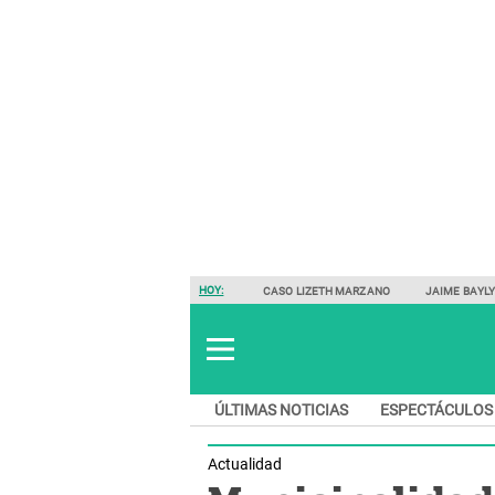
HOY:
CASO LIZETH MARZANO
JAIME BAYL
ÚLTIMAS NOTICIAS
ESPECTÁCULOS
Actualidad