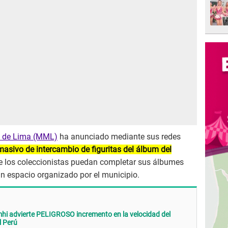
d de Lima (MML)
ha anunciado mediante sus redes
masivo de intercambio de figuritas del álbum del
ue los coleccionistas puedan completar sus álbumes
n espacio organizado por el municipio.
 advierte PELIGROSO incremento en la velocidad del
l Perú