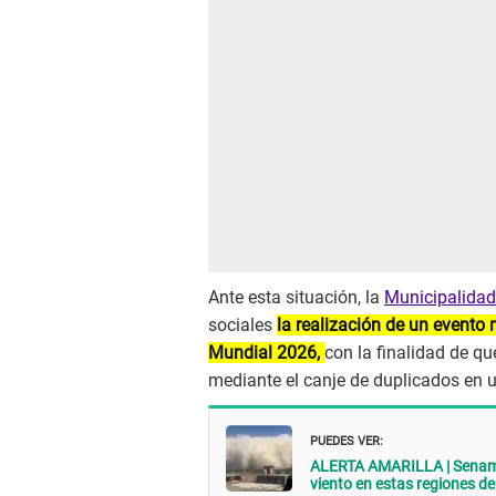
Ante esta situación, la
Municipalida
sociales
la realización de un evento 
Mundial 2026,
con la finalidad de q
mediante el canje de duplicados en u
PUEDES VER:
ALERTA AMARILLA | Senamhi
viento en estas regiones de