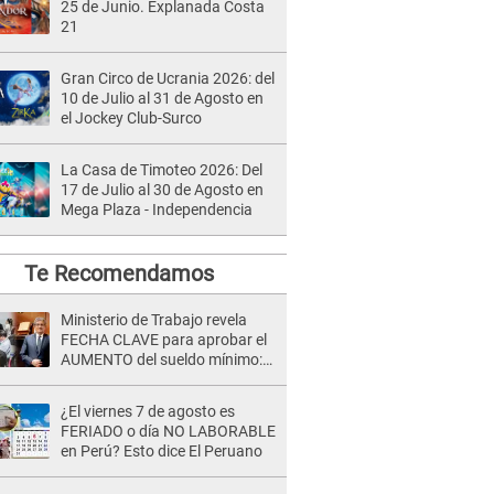
25 de Junio. Explanada Costa
21
Gran Circo de Ucrania 2026: del
10 de Julio al 31 de Agosto en
el Jockey Club-Surco
La Casa de Timoteo 2026: Del
17 de Julio al 30 de Agosto en
Mega Plaza - Independencia
Te Recomendamos
Ministerio de Trabajo revela
FECHA CLAVE para aprobar el
AUMENTO del sueldo mínimo:
"Tenemos que activar..."
¿El viernes 7 de agosto es
FERIADO o día NO LABORABLE
en Perú? Esto dice El Peruano