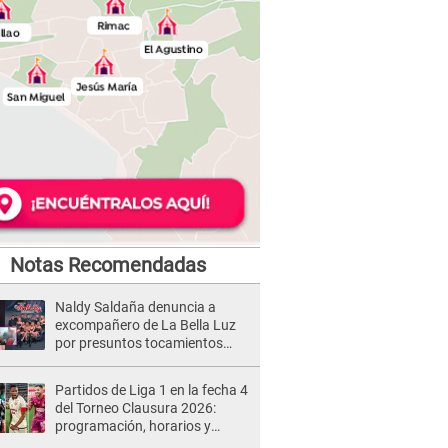
Notas Recomendadas
Naldy Saldaña denuncia a
excompañero de La Bella Luz
por presuntos tocamientos
indebidos e intento de besarla
Partidos de Liga 1 en la fecha 4
del Torneo Clausura 2026:
programación, horarios y
dónde ver