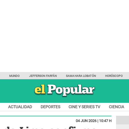
Y
MUNDO
JEFFERSON FARFÁN
SAMAHARA LOBATÓN
HORÓSCOPO
ACTUALIDAD
DEPORTES
CINE Y SERIES TV
CIENCIA
04 JUN 2026 | 10:47 H