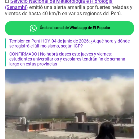
El
Servicio Nacional de Meteorología e Hidrología
(Senamhi)
emitió una alerta amarilla por fuertes heladas y
vientos de hasta 40 km/h en varias regiones del Perú.
Únete al canal de Whatsapp de El Popular
Temblor en Perú HOY, 04 de junio de 2026: ¿A qué hora y dónde
se registró el último sismo, según IGP?
CONFIRMADO | No habrá clases este jueves y viernes:
estudiantes universitarios y escolares tendrán fin de semana
largo en estas provincias