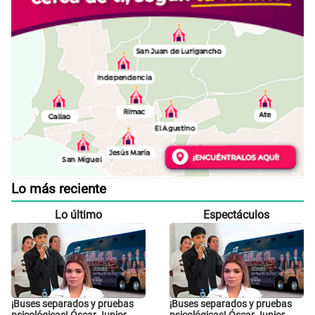
Lo más reciente
Lo último
Espectáculos
¡Buses separados y pruebas
¡Buses separados y pruebas