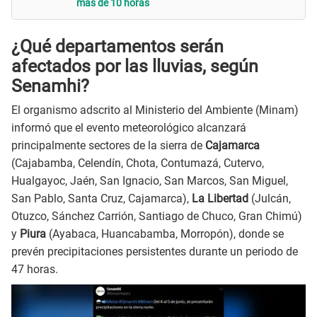
más de 10 horas
¿Qué departamentos serán
afectados por las lluvias, según
Senamhi?
El organismo adscrito al Ministerio del Ambiente (Minam)
informó que el evento meteorológico alcanzará
principalmente sectores de la sierra de
Cajamarca
(Cajabamba, Celendín, Chota, Contumazá, Cutervo,
Hualgayoc, Jaén, San Ignacio, San Marcos, San Miguel,
San Pablo, Santa Cruz, Cajamarca),
La Libertad
(Julcán,
Otuzco, Sánchez Carrión, Santiago de Chuco, Gran Chimú)
y
Piura
(Ayabaca, Huancabamba, Morropón), donde se
prevén precipitaciones persistentes durante un periodo de
47 horas.