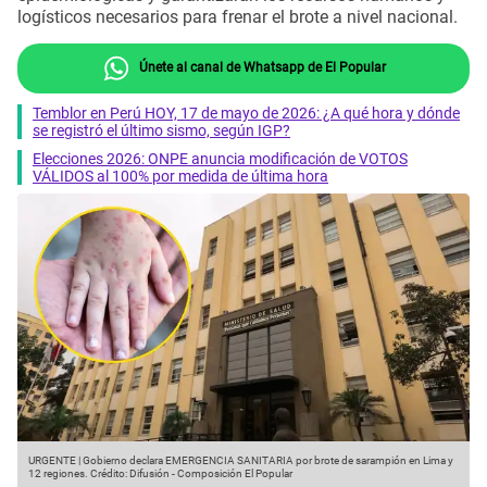
logísticos necesarios para frenar el brote a nivel nacional.
Únete al canal de Whatsapp de El Popular
Temblor en Perú HOY, 17 de mayo de 2026: ¿A qué hora y dónde
se registró el último sismo, según IGP?
Elecciones 2026: ONPE anuncia modificación de VOTOS
VÁLIDOS al 100% por medida de última hora
URGENTE | Gobierno declara EMERGENCIA SANITARIA por brote de sarampión en Lima y
12 regiones.
Crédito: Difusión - Composición El Popular