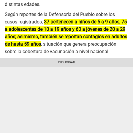
distintas edades.
Según reportes de la Defensoría del Pueblo sobre los
casos registrados,
37 pertenecen a niños de 5 a 9 años, 75
a adolescentes de 10 a 19 años y 60 a jóvenes de 20 a 29
años; asimismo, también se reportan contagios en adultos
de hasta 59 años
, situación que genera preocupación
sobre la cobertura de vacunación a nivel nacional.