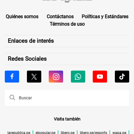
Quiénes somos
Contáctanos
Políticas y Estándares
Términos de uso
Enlaces de interés
Redes Sociales
Visita también
larepublica.pe
elpopular.pe
libero.pe
libero.pe/esports
wapa.pe