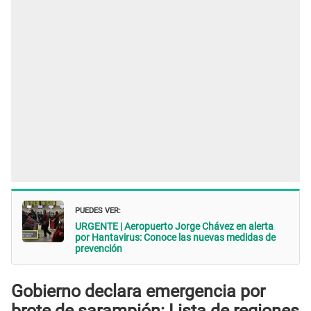
PUEDES VER:
URGENTE | Aeropuerto Jorge Chávez en alerta
por Hantavirus: Conoce las nuevas medidas de
prevención
Gobierno declara emergencia por
brote de sarampión: Lista de regiones