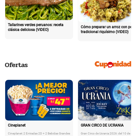
Tallarines verdes peruanos: receta
Cómo preparar un arroz con poll
clásica deliciosa (VIDEO)
tradicional riquísimo (VIDEO)
Ofertas
Cineplanet
GRAN CIRCO DE UCRANIA
Cineplanet: 2 Entradas 2D + 2 Bebidas Grandes
Gran Circo de Ucrania 2026: del 10 de Juli