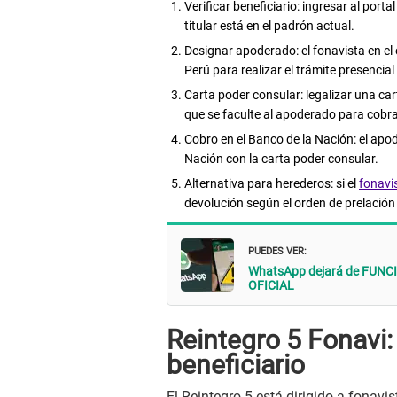
Verificar beneficiario: ingresar al porta
titular está en el padrón actual.
Designar apoderado: el fonavista en el
Perú para realizar el trámite presencial
Carta poder consular: legalizar una car
que se faculte al apoderado para cobra
Cobro en el Banco de la Nación: el apo
Nación con la carta poder consular.
Alternativa para herederos: si el
fonavis
devolución según el orden de prelación
PUEDES VER:
WhatsApp dejará de FUNCION
OFICIAL
Reintegro 5 Fonavi:
beneficiario
El Reintegro 5 está dirigido a fonav