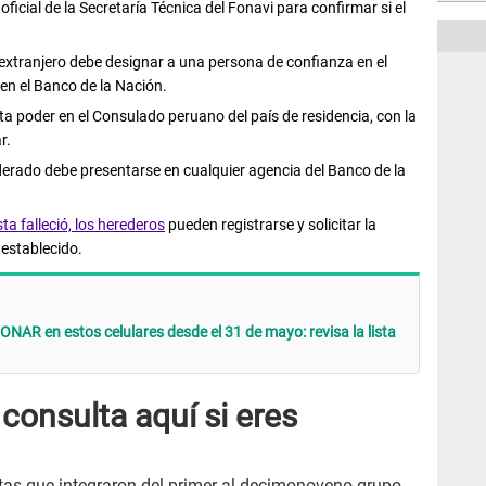
l oficial de la Secretaría Técnica del Fonavi para confirmar si el
 extranjero debe designar a una persona de confianza en el
 en el Banco de la Nación.
ta poder en el Consulado peruano del país de residencia, con la
r.
derado debe presentarse en cualquier agencia del Banco de la
ta falleció, los herederos
pueden registrarse y solicitar la
 establecido.
AR en estos celulares desde el 31 de mayo: revisa la lista
 consulta aquí si eres
istas que integraron del primer al decimonoveno grupo