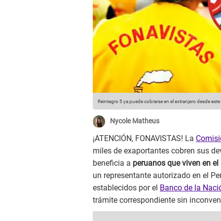
Reintegro 5 ya puede cobrarse en el extranjero desde est
Nycole Matheus
¡ATENCIÓN, FONAVISTAS! La
Comisi
miles de exaportantes cobren sus d
beneficia a
peruanos que viven en el 
un representante autorizado en el Per
establecidos por el
Banco de la Naci
trámite correspondiente sin inconven