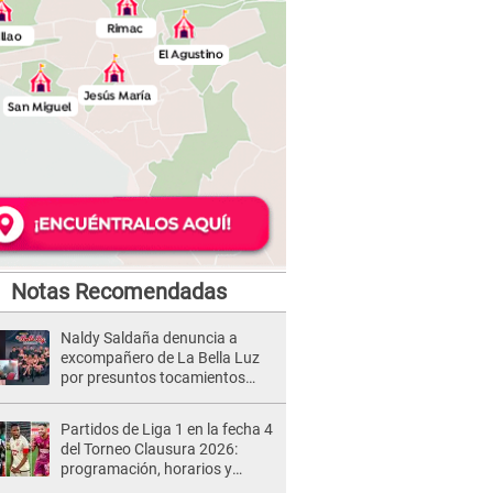
Notas Recomendadas
Naldy Saldaña denuncia a
excompañero de La Bella Luz
por presuntos tocamientos
indebidos e intento de besarla
Partidos de Liga 1 en la fecha 4
del Torneo Clausura 2026:
programación, horarios y
dónde ver