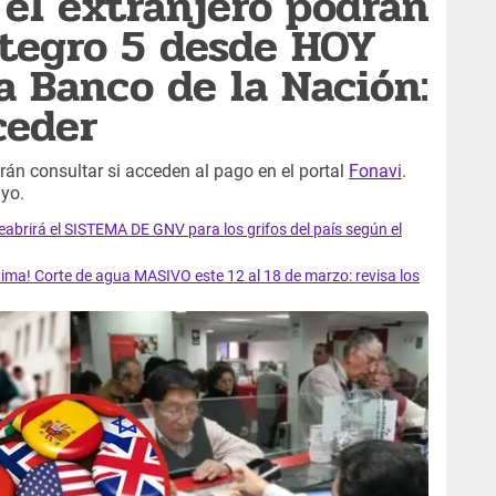
 el extranjero podrán
ntegro 5 desde HOY
a Banco de la Nación:
ceder
rán consultar si acceden al pago en el portal
Fonavi
.
yo.
rirá el SISTEMA DE GNV para los grifos del país según el
ma! Corte de agua MASIVO este 12 al 18 de marzo: revisa los