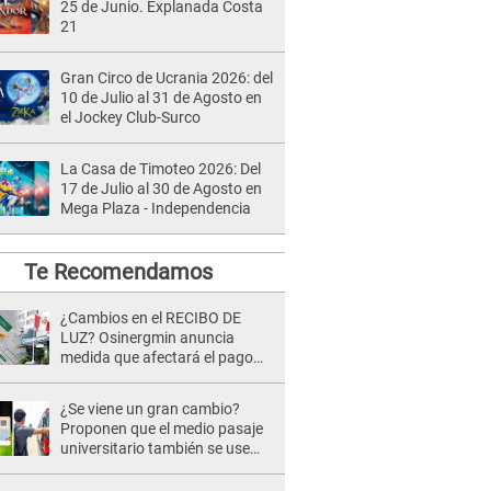
25 de Junio. Explanada Costa
21
Gran Circo de Ucrania 2026: del
10 de Julio al 31 de Agosto en
el Jockey Club-Surco
La Casa de Timoteo 2026: Del
17 de Julio al 30 de Agosto en
Mega Plaza - Independencia
Te Recomendamos
¿Cambios en el RECIBO DE
LUZ? Osinergmin anuncia
medida que afectará el pago
del servicio eléctrico hasta esta
FECHA
¿Se viene un gran cambio?
Proponen que el medio pasaje
universitario también se use
sábados, domingos y feriados