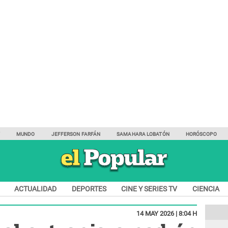
Y
MUNDO
JEFFERSON FARFÁN
SAMAHARA LOBATÓN
HORÓSCOPO
ACTUALIDAD
DEPORTES
CINE Y SERIES TV
CIENCIA
14 MAY 2026 | 8:04 H