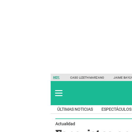
HOY:
CASO LIZETH MARZANO
JAIME BAYL
ÚLTIMAS NOTICIAS
ESPECTÁCULOS
Actualidad