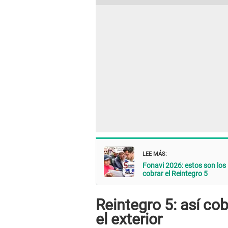
LEE MÁS:
Fonavi 2026: estos son l
cobrar el Reintegro 5
Reintegro 5: así co
el exterior