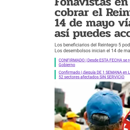
Fonavistas en
cobrar el Rei
14 de mayo ví
así puedes ac
Los beneficiarios del Reintegro 5 pod
Los desembolsos inician el 14 de ma
CONFIRMADO | Desde ESTA FECHA se reab
Gobierno
Confirmado | ¡Sequía DE 1 SEMANA en Li
52 sectores afectados SIN SERVICIO