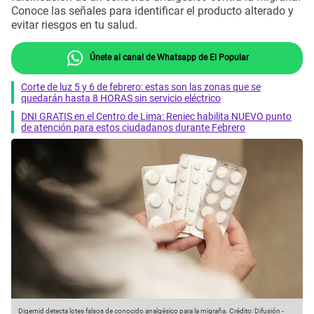
Conoce las señales para identificar el producto alterado y
evitar riesgos en tu salud.
Únete al canal de Whatsapp de El Popular
Corte de luz 5 y 6 de febrero: estas son las zonas que se
quedarán hasta 8 HORAS sin servicio eléctrico
DNI GRATIS en el Centro de Lima: Reniec habilita NUEVO punto
de atención para estos ciudadanos durante Febrero
Digemid detecta lotes falsos de conocido analgésico para la migraña.
Crédito: Difusión -