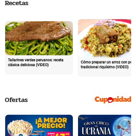
Recetas
Tallarines verdes peruanos: receta
Cómo preparar un arroz con poll
clásica deliciosa (VIDEO)
tradicional riquísimo (VIDEO)
Ofertas