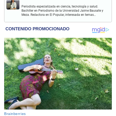
Periodista especializada en ciencia, tecnología y salud.
Bachiller en Periodismo de la Universidad Jaime Bausate y
Meza. Redactora en El Popular, interesada en temas
relacionados con estudios científicos, eventos
astronómicos, hallazgos y más.