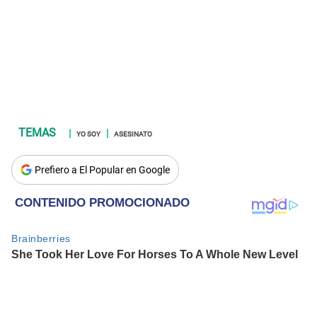
YO SOY
ASESINATO
Prefiero a El Popular en Google