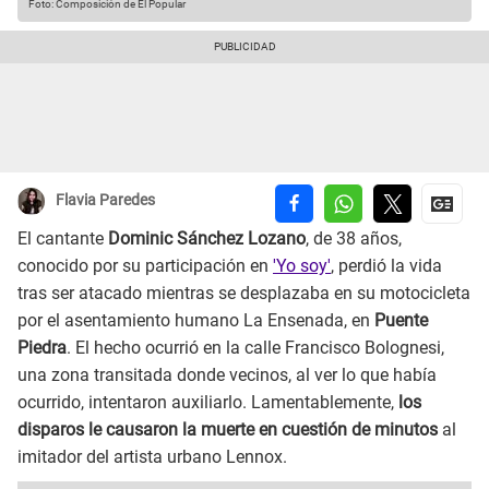
Foto: Composición de El Popular
Flavia Paredes
El cantante
Dominic Sánchez Lozano
, de 38 años,
conocido por su participación en
'Yo soy'
, perdió la vida
tras ser atacado mientras se desplazaba en su motocicleta
por el asentamiento humano La Ensenada, en
Puente
Piedra
. El hecho ocurrió en la calle Francisco Bolognesi,
una zona transitada donde vecinos, al ver lo que había
ocurrido, intentaron auxiliarlo. Lamentablemente,
los
disparos le causaron la muerte en cuestión de minutos
al
imitador del artista urbano Lennox.