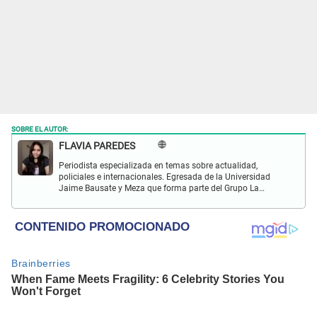
SOBRE EL AUTOR:
FLAVIA PAREDES
Periodista especializada en temas sobre actualidad,
policiales e internacionales. Egresada de la Universidad
Jaime Bausate y Meza que forma parte del Grupo La
República desde el 2017 en marcas como La República y
Wapa.