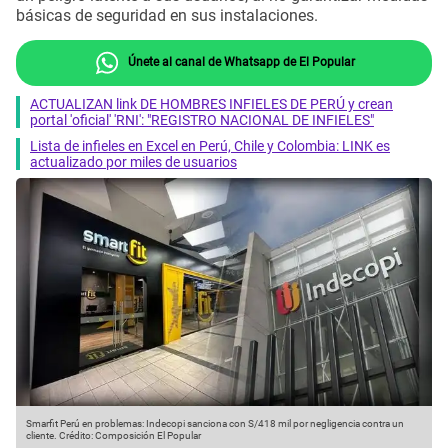
básicas de seguridad en sus instalaciones.
Únete al canal de Whatsapp de El Popular
ACTUALIZAN link DE HOMBRES INFIELES DE PERÚ y crean
portal 'oficial' 'RNI': "REGISTRO NACIONAL DE INFIELES"
Lista de infieles en Excel en Perú, Chile y Colombia: LINK es
actualizado por miles de usuarios
Smarfit Perú en problemas: Indecopi sanciona con S/418 mil por negligencia contra un
cliente.
Crédito: Composición El Popular