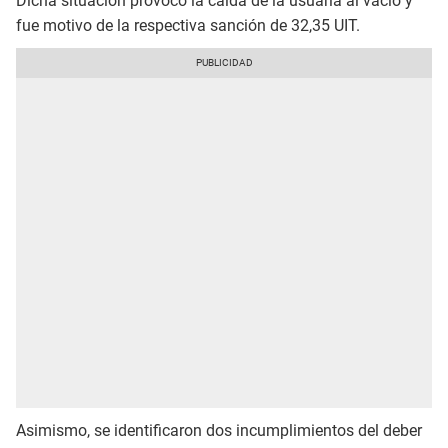
Dicha situación provocó la caída de la usuaria al vacío y
fue motivo de la respectiva sanción de 32,35 UIT.
Asimismo, se identificaron dos incumplimientos del deber