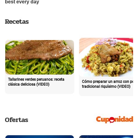
Recetas
Tallarines verdes peruanos: receta
Cómo preparar un arroz con poll
clásica deliciosa (VIDEO)
tradicional riquísimo (VIDEO)
Ofertas