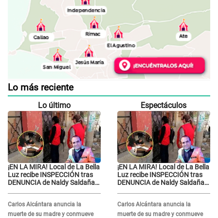
Lo más reciente
Lo último
Espectáculos
¡EN LA MIRA! Local de La Bella
¡EN LA MIRA! Local de La Bella
Luz recibe INSPECCIÓN tras
Luz recibe INSPECCIÓN tras
DENUNCIA de Naldy Saldaña
DENUNCIA de Naldy Saldaña
contra el exdirector César
contra el exdirector César
Sánchez
Sánchez
Carlos Alcántara anuncia la
Carlos Alcántara anuncia la
muerte de su madre y conmueve
muerte de su madre y conmueve