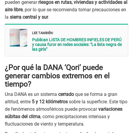
pueden generar
riesgos en rutas, viviendas y actividades al
aire libre
, por lo que se recomienda tomar precauciones en
la
sierra central y sur
.
LEE TAMBIÉN:
Publican LISTA DE HOMBRES INFIELES DE PERÚ
y causa furor en redes sociales: "La lista negra de
las girls"
¿Por qué la DANA ‘Qori’ puede
generar cambios extremos en el
tiempo?
Una DANA es un sistema
cerrado
que se forma a gran
altitud, entre
5 y 12 kilómetros
sobre la superficie. Este tipo
de fenómenos atmosféricos puede provocar
variaciones
súbitas del clima
, como precipitaciones intensas y
fluctuaciones de viento y temperatura.