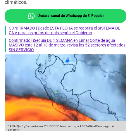
climáticos.
Únete al canal de Whatsapp de El Popular
CONFIRMADO | Desde ESTA FECHA se reabrirá el SISTEMA DE
GNV para los grifos del país según el Gobierno
Confirmado | ¡Sequía DE 1 SEMANA en Lima! Corte de agua
MASIVO este 12 al 18 de marzo: revisa los 52 sectores afectados
SIN SERVICIO
DANA ‘Qori’: ¿De qué trata el PELIGROSO fenómeno que AZOTARÁ el Perú, según el
Senamhi?