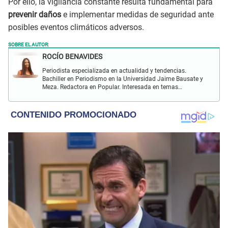
Por ello, la vigilancia constante resulta fundamental para
prevenir daños
e implementar medidas de seguridad ante
posibles eventos climáticos adversos.
SOBRE EL AUTOR:
ROCÍO BENAVIDES
Periodista especializada en actualidad y tendencias.
Bachiller en Periodismo en la Universidad Jaime Bausate y
Meza. Redactora en Popular. Interesada en temas
relacionados con actualidad nacional e internacional,
virales en tendencia y más.