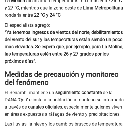
La Molina
alcanzarían temperaturas máximas entre
26 °C
y 27 °C
, mientras que la zona oeste de
Lima Metropolitana
rondaría entre
22 °C y 24 °C
.
El especialista agregó:
“Ya tenemos ingresos de vientos del norte, debilitamientos
del viento del sur y las temperaturas están siendo un poco
más elevadas. Se espera que, por ejemplo, para La Molina,
las temperaturas estén entre 26 y 27 grados por los
próximos días”
.
Medidas de precaución y monitoreo
del fenómeno
El Senamhi mantiene un
seguimiento constante
de la
DANA ‘Qori’ e insta a la población a mantenerse informada
a través de
canales oficiales
, especialmente quienes viven
en áreas expuestas a ráfagas de viento y precipitaciones.
Las lluvias, la nieve y los cambios bruscos de temperatura