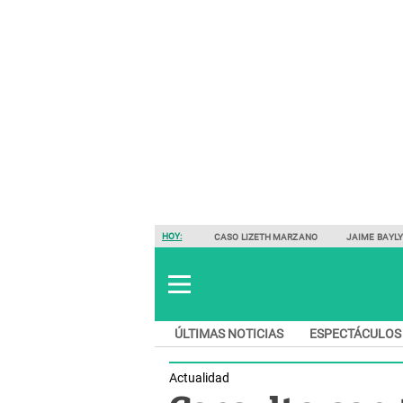
HOY:
CASO LIZETH MARZANO
JAIME BAYL
ÚLTIMAS NOTICIAS
ESPECTÁCULOS
Actualidad