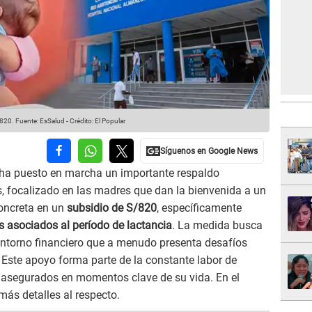
/820.
Fuente: EsSalud
-
Crédito: El Popular
ha puesto en marcha un importante respaldo
s, focalizado en las madres que dan la bienvenida a un
concreta en un
subsidio de S/820
, específicamente
es asociados al período de lactancia
. La medida busca
entorno financiero que a menudo presenta desafíos
 Este apoyo forma parte de la constante labor de
s asegurados en momentos clave de su vida. En el
más detalles al respecto.