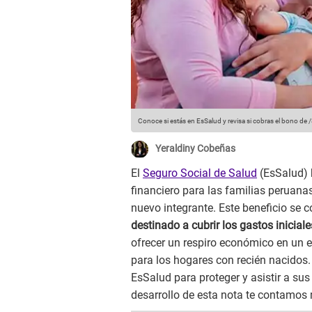
Conoce si estás en EsSalud y revisa si cobras el bono de 
Yeraldiny Cobeñas
El
Seguro Social de Salud
(EsSalud) 
financiero para las familias peruana
nuevo integrante. Este beneficio se 
destinado a cubrir los gastos inicial
ofrecer un respiro económico en un 
para los hogares con recién nacidos.
EsSalud para proteger y asistir a su
desarrollo de esta nota te contamos 