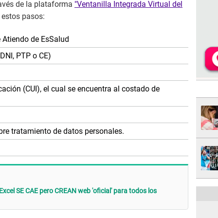
ravés de la plataforma
"Ventanilla Integrada Virtual del
e estos pasos:
 Atiendo de EsSalud
(DNI, PTP o CE)
cación (CUI), el cual se encuentra al costado de
bre tratamiento de datos personales.
n Excel SE CAE pero CREAN web 'oficial' para todos los