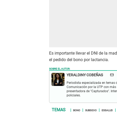
Es importante llevar el DNI de la ma
el pedido del bono por lactancia.
SOBRE EL AUTOR:
YERALDINY COBEÑAS
Periodista especializada en temas de
Comunicación por la UTP con más d
presentadora de "Capturados". Inter
policiales.
BONO
SUBSIDIO
ESSALUD