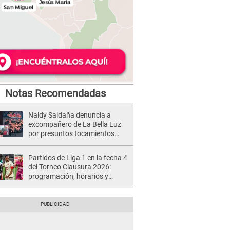
Notas Recomendadas
Naldy Saldaña denuncia a
excompañero de La Bella Luz
por presuntos tocamientos
indebidos e intento de besarla
Partidos de Liga 1 en la fecha 4
del Torneo Clausura 2026:
programación, horarios y
dónde ver