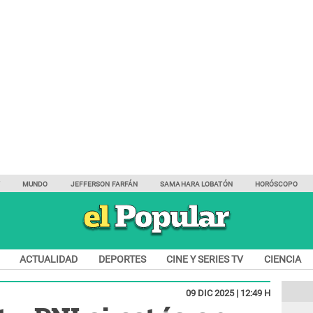
Y
MUNDO
JEFFERSON FARFÁN
SAMAHARA LOBATÓN
HORÓSCOPO
ACTUALIDAD
DEPORTES
CINE Y SERIES TV
CIENCIA
09 DIC 2025 | 12:49 H