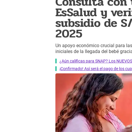
Consulta con 
EsSalud y veri
subsidio de S
2025
Un apoyo económico crucial para las
iniciales de la llegada del bebé grac
¿Aún calificas para SNAP? Los NUEVOS
¡Confirmado! Así será el pago de los cup