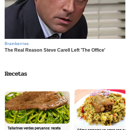
Recetas
Tallarines verdes peruanos: receta