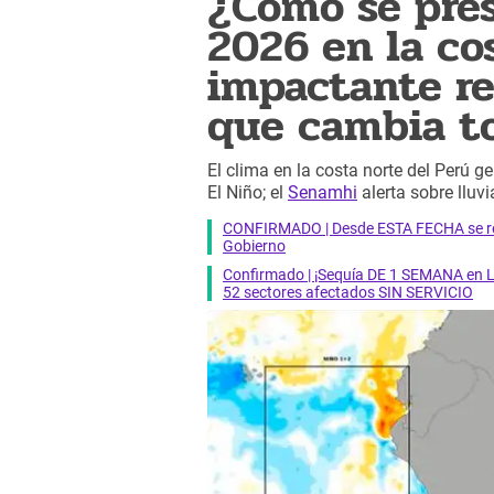
¿Cómo se pres
2026 en la co
impactante r
que cambia to
El clima en la costa norte del Perú 
El Niño; el
Senamhi
alerta sobre lluv
CONFIRMADO | Desde ESTA FECHA se reab
Gobierno
Confirmado | ¡Sequía DE 1 SEMANA en Li
52 sectores afectados SIN SERVICIO