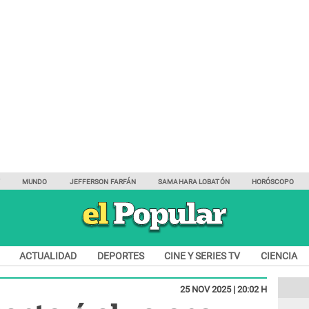
Y
MUNDO
JEFFERSON FARFÁN
SAMAHARA LOBATÓN
HORÓSCOPO
ACTUALIDAD
DEPORTES
CINE Y SERIES TV
CIENCIA
25 NOV 2025 | 20:02 H