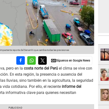
 impactante reporte del Senamhi que cambia todas las previsiones
va, pero en la
costa norte del Perú
el clima se vive con
ón. En esta región, la presencia o ausencia del
las lluvias, sino también en la agricultura, la seguridad
a vida cotidiana. Por ello, el reciente
informe del
rta informativa clave para quienes necesitan