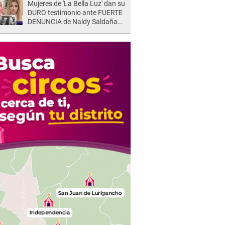
Mujeres de 'La Bella Luz' dan su
DURO testimonio ante FUERTE
DENUNCIA de Naldy Saldaña
contra director: "Cualquier
acusación de apañamiento..."