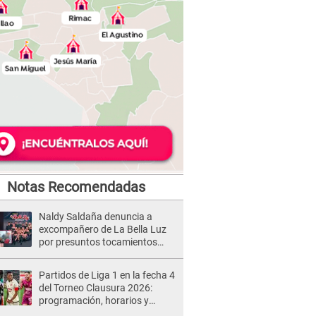
Notas Recomendadas
Naldy Saldaña denuncia a
excompañero de La Bella Luz
por presuntos tocamientos
indebidos e intento de besarla
Partidos de Liga 1 en la fecha 4
del Torneo Clausura 2026:
programación, horarios y
dónde ver