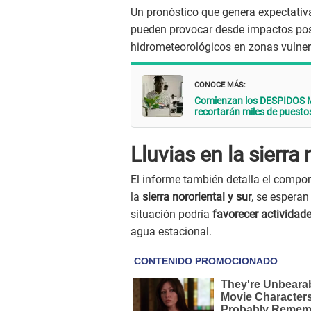
Un pronóstico que genera expectativa
pueden provocar desde impactos posit
hidrometeorológicos en zonas vulner
CONOCE MÁS:
Comienzan los DESPIDOS M
recortarán miles de puesto
Lluvias en la sierra
El informe también detalla el compor
la
sierra nororiental y sur
, se espera
situación podría
favorecer actividade
agua estacional.