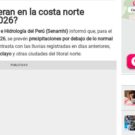
eran en la costa norte
2026?
 e Hidrología del Perú (Senamhi)
informó que, para el
026
, se prevén
precipitaciones por debajo de lo normal
trasta con las lluvias registradas en días anteriores,
clayo
y otras ciudades del litoral norte.