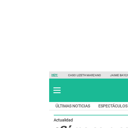
HOY:
CASO LIZETH MARZANO
JAIME BAYL
ÚLTIMAS NOTICIAS
ESPECTÁCULOS
Actualidad