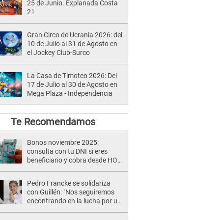
25 de Junio. Explanada Costa
21
Gran Circo de Ucrania 2026: del
10 de Julio al 31 de Agosto en
el Jockey Club-Surco
La Casa de Timoteo 2026: Del
17 de Julio al 30 de Agosto en
Mega Plaza - Independencia
Te Recomendamos
Bonos noviembre 2025:
consulta con tu DNI si eres
beneficiario y cobra desde HOY
entre S/500 y S/820
Pedro Francke se solidariza
con Guillén: "Nos seguiremos
encontrando en la lucha por un
país mejor"