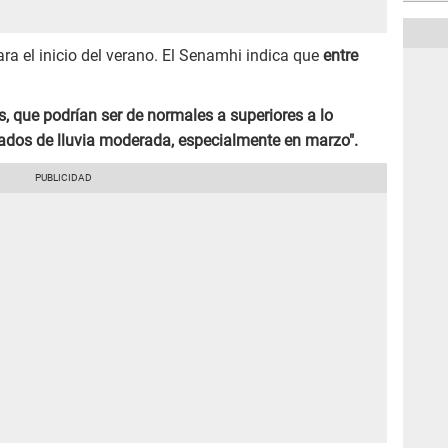
a el inicio del verano. El Senamhi indica que
entre
s, que podrían ser de normales a superiores a lo
zados de lluvia moderada, especialmente en marzo".