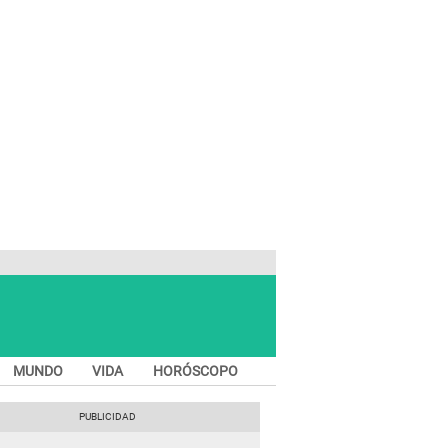
MUNDO
VIDA
HORÓSCOPO