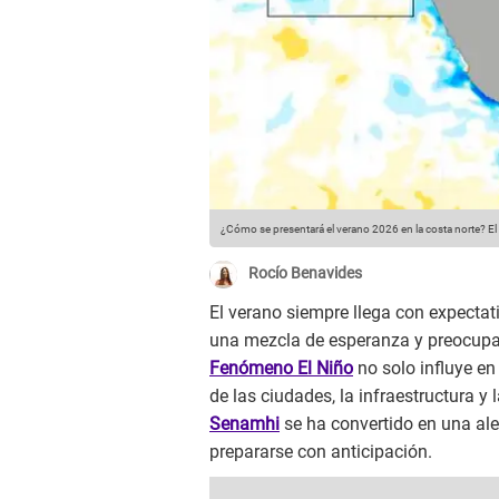
¿Cómo se presentará el verano 2026 en la costa norte? El
Rocío Benavides
El verano siempre llega con expectati
una mezcla de esperanza y preocupaci
Fenómeno El Niño
no solo influye en 
de las ciudades, la infraestructura y l
Senamhi
se ha convertido en una ale
prepararse con anticipación.