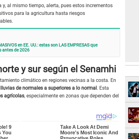
 y, al mismo tiempo, alerta, pues estos incrementos
ivos para la agricultura hasta riesgos
ables.
ASIVOS en EE. UU.: estas son LAS EMPRESAS que
s antes de 2026
 norte y sur según el Senamhi
tamiento climático en regiones vecinas a la costa. En
n
lluvias de normales a superiores a lo normal
. Esta
s agrícolas
, especialmente en zonas que dependen del