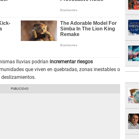
mismas lluvias podrían
incrementar riesgos
omunidades que viven en quebradas, zonas inestables o
 deslizamientos.