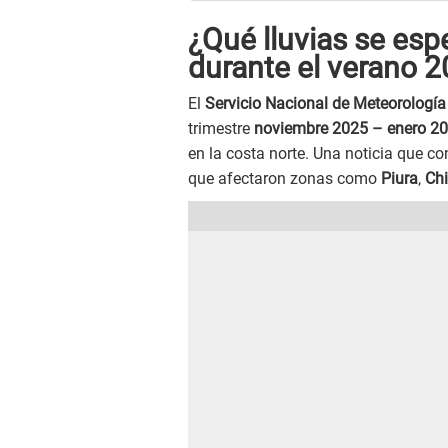
¿Qué lluvias se esp
durante el verano 
El
Servicio Nacional de Meteorología
trimestre
noviembre 2025 – enero 2
en la costa norte. Una noticia que con
que afectaron zonas como
Piura
,
Chi