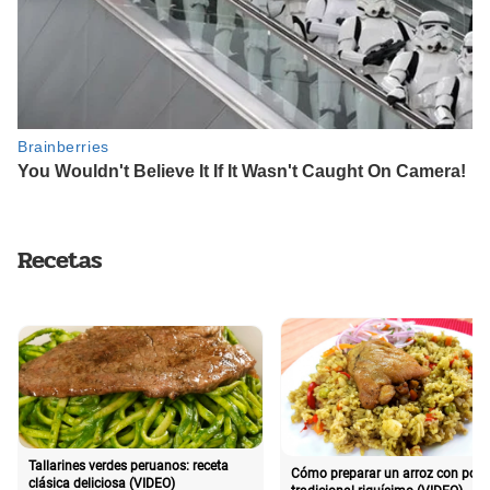
Recetas
Tallarines verdes peruanos: receta
Cómo preparar un arroz con poll
clásica deliciosa (VIDEO)