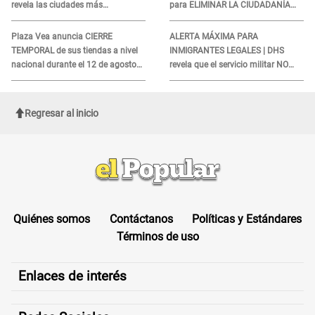
revela las ciudades más
para ELIMINAR LA CIUDADANÍA
vulnerables
por nacimiento
Plaza Vea anuncia CIERRE
ALERTA MÁXIMA PARA
TEMPORAL de sus tiendas a nivel
INMIGRANTES LEGALES | DHS
nacional durante el 12 de agosto
revela que el servicio militar NO
por este MOTIVO
PROTEGE a tus familiares de una
DEPORTACIÓN
Regresar al inicio
Quiénes somos
Contáctanos
Políticas y Estándares
Términos de uso
Enlaces de interés