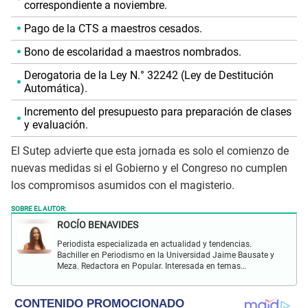
correspondiente a noviembre.
Pago de la CTS a maestros cesados.
Bono de escolaridad a maestros nombrados.
Derogatoria de la Ley N.° 32242 (Ley de Destitución
Automática).
Incremento del presupuesto para preparación de clases
y evaluación.
El Sutep advierte que esta jornada es solo el comienzo de
nuevas medidas si el Gobierno y el Congreso no cumplen
los compromisos asumidos con el magisterio.
SOBRE EL AUTOR:
ROCÍO BENAVIDES
Periodista especializada en actualidad y tendencias.
Bachiller en Periodismo en la Universidad Jaime Bausate y
Meza. Redactora en Popular. Interesada en temas
relacionados con actualidad nacional e internacional,
virales en tendencia y más.