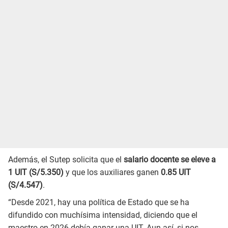
Además, el Sutep solicita que el
salario docente se eleve a
1 UIT (S/5.350)
y que los auxiliares ganen
0.85 UIT
(S/4.547)
.
“Desde 2021, hay una política de Estado que se ha
difundido con muchísima intensidad, diciendo que el
maestro en 2026 debía ganar una UIT. Aun así, si nos