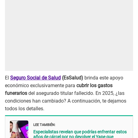
El
Seguro Social de Salud
(EsSalud)
brinda este apoyo
económico exclusivamente para
cubrir los gastos
funerarios
del asegurado titular fallecido. En 2025, ¿las
condiciones han cambiado? A continuación, te dejamos
todos los detalles.
LEE TAMBIÉN:
Especialistas revelan que podrías enfrentar estos
años de cárcel por no devolver el Yape que