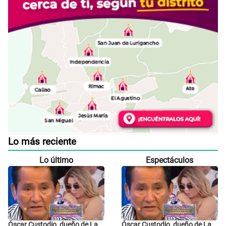
Lo más reciente
Lo último
Espectáculos
Óscar Custodio, dueño de La
Óscar Custodio, dueño de La