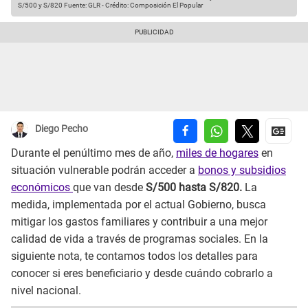
S/500 y S/820
Fuente: GLR
-
Crédito: Composición El Popular
Diego Pecho
Durante el penúltimo mes de año,
miles de hogares
en
situación vulnerable podrán acceder a
bonos y subsidios
económicos
que van desde
S/500 hasta S/820.
La
medida, implementada por el actual Gobierno, busca
mitigar los gastos familiares y contribuir a una mejor
calidad de vida a través de programas sociales. En la
siguiente nota, te contamos todos los detalles para
conocer si eres beneficiario y desde cuándo cobrarlo a
nivel nacional.