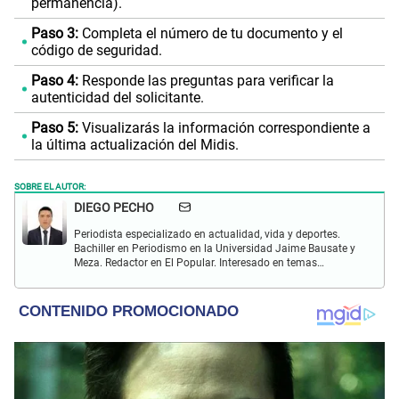
permanencia).
Paso 3:
Completa el número de tu documento y el
código de seguridad.
Paso 4:
Responde las preguntas para verificar la
autenticidad del solicitante.
Paso 5:
Visualizarás la información correspondiente a
la última actualización del Midis.
SOBRE EL AUTOR:
DIEGO PECHO
Periodista especializado en actualidad, vida y deportes.
Bachiller en Periodismo en la Universidad Jaime Bausate y
Meza. Redactor en El Popular. Interesado en temas
relacionados como economía, coyuntura nacional e
internacional, trucos caseros y educación.