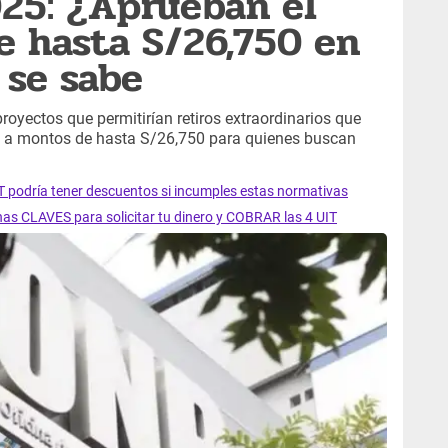
25: ¿Aprueban el
 hasta S/26,750 en
 se sabe
oyectos que permitirían retiros extraordinarios que
ale a montos de hasta S/26,750 para quienes buscan
T podría tener descuentos si incumples estas normativas
has CLAVES para solicitar tu dinero y COBRAR las 4 UIT