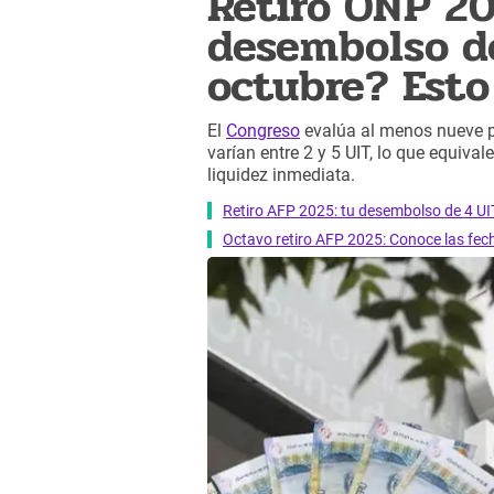
Retiro ONP 20
desembolso de
octubre? Esto
El
Congreso
evalúa al menos nueve pr
varían entre 2 y 5 UIT, lo que equiv
liquidez inmediata.
Retiro AFP 2025: tu desembolso de 4 UI
Octavo retiro AFP 2025: Conoce las fec