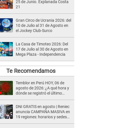
25 de Junio. Explanada Costa
21
Gran Circo de Ucrania 2026: del
10 de Julio al 31 de Agosto en
el Jockey Club-Surco
La Casa de Timoteo 2026: Del
17 de Julio al 30 de Agosto en
Mega Plaza - Independencia
Te Recomendamos
Temblor en Perú HOY, 06 de
agosto de 2026: ¿A qué hora y
dónde se registró el último
sismo, según IGP?
DNI GRATIS en agosto | Reniec
anuncia CAMPAÑA MASIVA en
19 regiones: horarios y sedes
oficiales