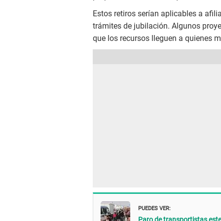
Estos retiros serían aplicables a afi
trámites de jubilación. Algunos proy
que los recursos lleguen a quienes m
PUEDES VER:
Paro de transportistas este