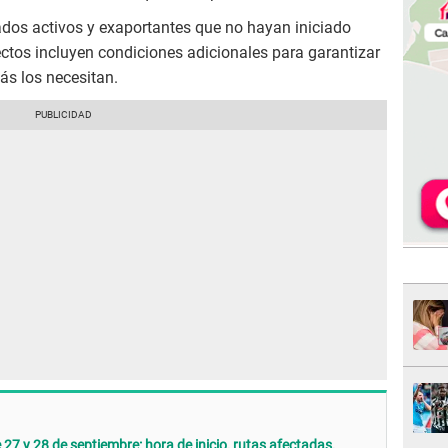
liados activos y exaportantes que no hayan iniciado
ectos incluyen condiciones adicionales para garantizar
ás los necesitan.
 27 y 28 de septiembre: hora de inicio, rutas afectadas,