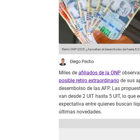
Retiro ONP 2025: ¿Aprueban el desembolso de hasta S/2
Diego Pecho
Miles de
afiliados de la ONP
observan
posible retiro extraordinario
de sus ap
desembolso de las AFP. Las propuest
van desde 2 UIT hasta 5 UIT, lo que e
expectativa entre quienes buscan liq
últimas novedades.