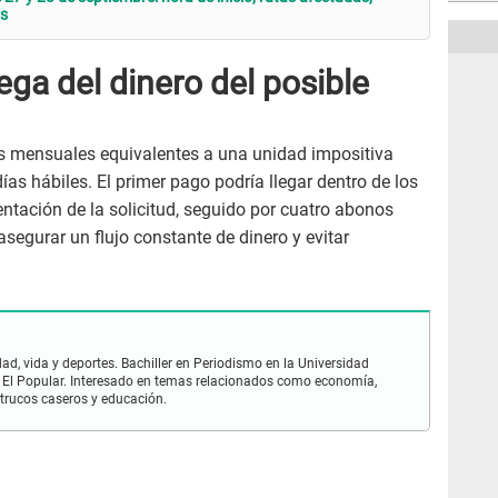
ás
ega del dinero del posible
as mensuales equivalentes a una unidad impositiva
ías hábiles. El primer pago podría llegar dentro de los
entación de la solicitud, seguido por cuatro abonos
segurar un flujo constante de dinero y evitar
ad, vida y deportes. Bachiller en Periodismo en la Universidad
 El Popular. Interesado en temas relacionados como economía,
 trucos caseros y educación.