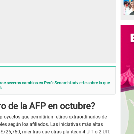
 trae severos cambios en Perú: Senamhi advierte sobre lo que
s
iro de la AFP en octubre?
royectos que permitirían retiros extraordinarios de
es según los afiliados. Las iniciativas más altas
S/26,750, mientras que otras plantean 4 UIT o 2 UIT.