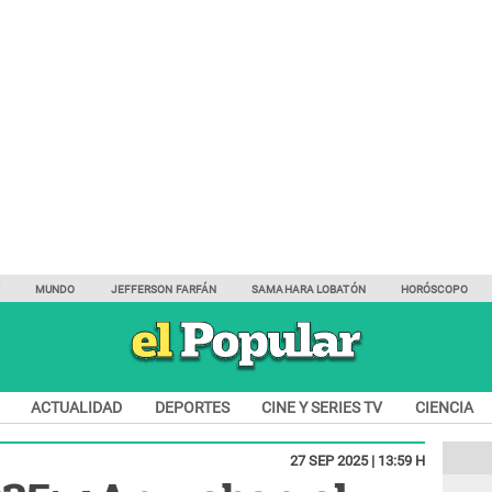
Y
MUNDO
JEFFERSON FARFÁN
SAMAHARA LOBATÓN
HORÓSCOPO
ACTUALIDAD
DEPORTES
CINE Y SERIES TV
CIENCIA
27 SEP 2025 | 13:59 H