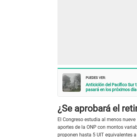
PUEDES VER:
Anticiclón del Pacífico Sur
pasará en los próximos día
¿Se aprobará el ret
El Congreso estudia al menos nueve p
aportes de la ONP con montos variabl
proponen hasta 5 UIT equivalentes a 