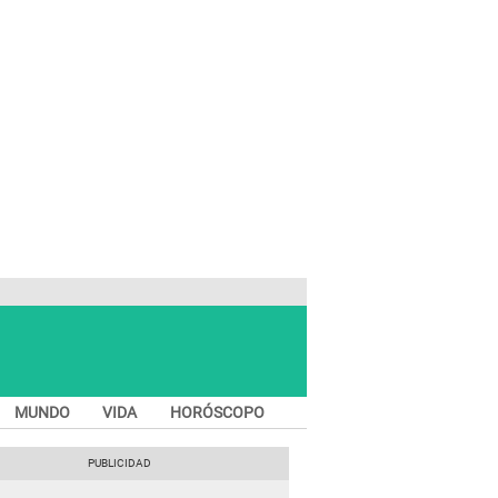
MUNDO
VIDA
HORÓSCOPO