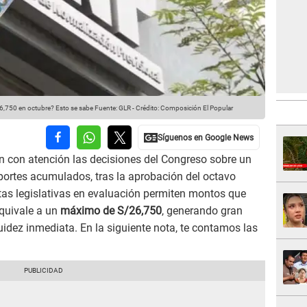
6,750 en octubre? Esto se sabe
Fuente: GLR
-
Crédito: Composición El Popular
 con atención las decisiones del Congreso sobre un
ortes acumulados, tras la aprobación del octavo
as legislativas en evaluación permiten montos que
quivale a un
máximo de S/26,750
, generando gran
uidez inmediata. En la siguiente nota, te contamos las