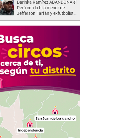
Darinka Ramírez ABANDONA el
de la justicia"
Perú con la hija menor de
Jefferson Farfán y exfutbolista
REACCIONA: "A ti que..."