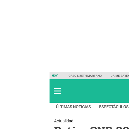
HOY:
CASO LIZETH MARZANO
JAIME BAYL
ÚLTIMAS NOTICIAS
ESPECTÁCULOS
Actualidad