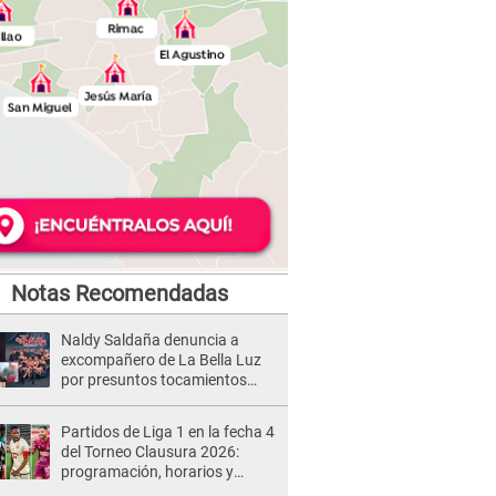
Notas Recomendadas
Naldy Saldaña denuncia a
excompañero de La Bella Luz
por presuntos tocamientos
indebidos e intento de besarla
Partidos de Liga 1 en la fecha 4
del Torneo Clausura 2026:
programación, horarios y
dónde ver