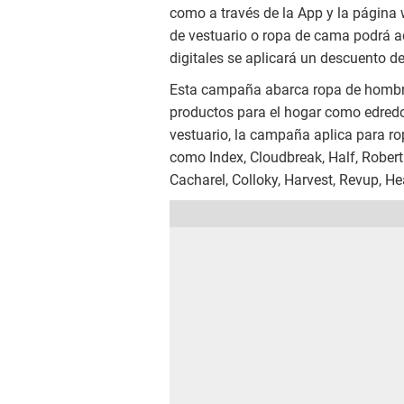
como a través de la App y la página 
de vestuario o ropa de cama podrá ad
digitales se aplicará un descuento d
Esta campaña abarca ropa de hombre
productos para el hogar como edre
vestuario, la campaña aplica para ro
como Index, Cloudbreak, Half, Rober
Cacharel, Colloky, Harvest, Revup, He