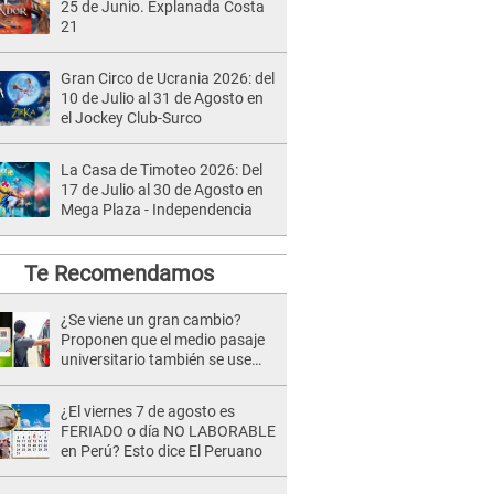
25 de Junio. Explanada Costa
21
Gran Circo de Ucrania 2026: del
10 de Julio al 31 de Agosto en
el Jockey Club-Surco
La Casa de Timoteo 2026: Del
17 de Julio al 30 de Agosto en
Mega Plaza - Independencia
Te Recomendamos
¿Se viene un gran cambio?
Proponen que el medio pasaje
universitario también se use
sábados, domingos y feriados
¿El viernes 7 de agosto es
FERIADO o día NO LABORABLE
en Perú? Esto dice El Peruano