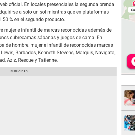
web oficial. En locales presenciales la segunda prenda
quirirse a solo un sol mientras que en plataformas
el 50 % en el segundo producto.
 mujer e infantil de marcas reconocidas además de
dones cubrecamas sábanas y juegos de cama. En
pa de hombre, mujer e infantil de reconocidas marcas
t Lewis, Barbados, Kenneth Stevens, Marquis, Navigata,
ad, Aziz, Rescue y Tatienne.