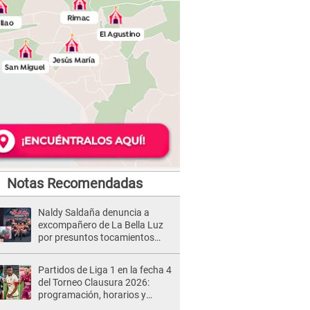
Notas Recomendadas
Naldy Saldaña denuncia a
excompañero de La Bella Luz
por presuntos tocamientos
indebidos e intento de besarla
Partidos de Liga 1 en la fecha 4
del Torneo Clausura 2026:
programación, horarios y
dónde ver