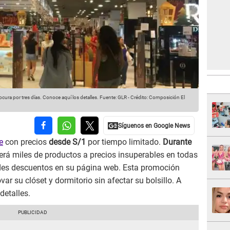
ura por tres días. Conoce aquí los detalles.
Fuente: GLR
-
Crédito: Composición El
e
con precios
desde S/1
por tiempo limitado.
Durante
erá miles de productos a precios insuperables en todas
ndes descuentos en su página web. Esta promoción
r su clóset y dormitorio sin afectar su bolsillo. A
detalles.