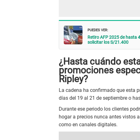
PUEDES VER:
Retiro AFP 2025 de hasta 4 
solicitar los S/21.400
¿Hasta cuándo esta
promociones especi
Ripley?
La cadena ha confirmado que esta pr
días del 19 al 21 de septiembre o ha
Durante ese periodo los clientes pod
hogar a precios nunca antes vistos a
como en canales digitales.