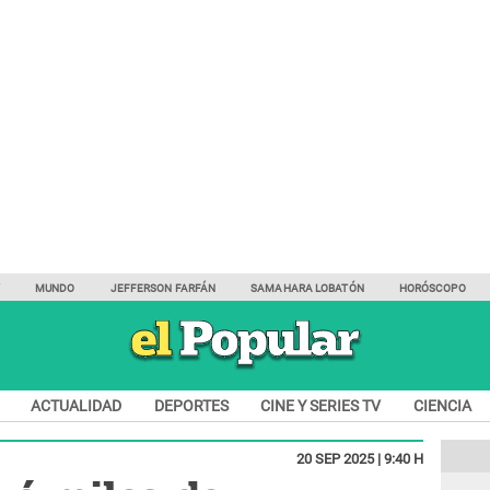
Y
MUNDO
JEFFERSON FARFÁN
SAMAHARA LOBATÓN
HORÓSCOPO
ACTUALIDAD
DEPORTES
CINE Y SERIES TV
CIENCIA
20 SEP 2025 | 9:40 H