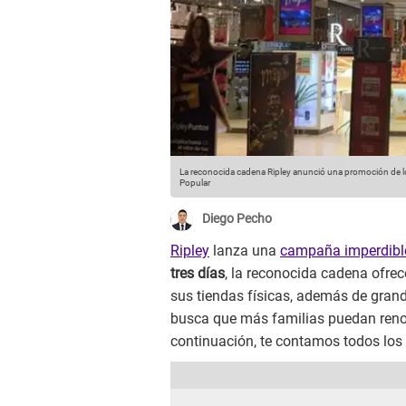
La reconocida cadena Ripley anunció una promoción de loc
Popular
Diego Pecho
Ripley
lanza una
campaña imperdibl
tres días
, la reconocida cadena ofrec
sus tiendas físicas, además de gra
busca que más familias puedan renova
continuación, te contamos todos los 