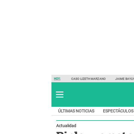
HOY:
CASO LIZETH MARZANO
JAIME BAYL
ÚLTIMAS NOTICIAS
ESPECTÁCULOS
Actualidad