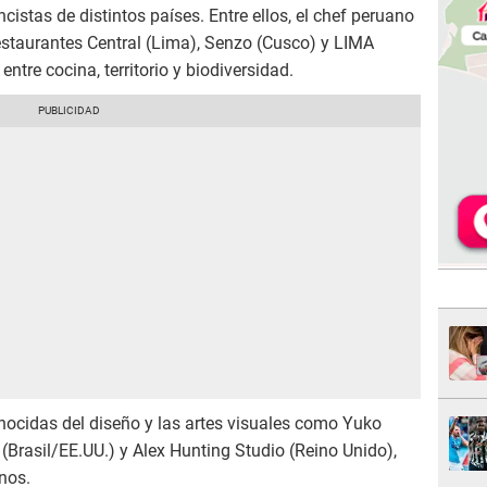
istas de distintos países. Entre ellos, el chef peruano
 restaurantes Central (Lima), Senzo (Cusco) y LIMA
entre cocina, territorio y biodiversidad.
nocidas del diseño y las artes visuales como Yuko
Brasil/EE.UU.) y Alex Hunting Studio (Reino Unido),
nos.