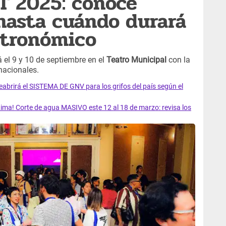
T 2025: conoce
hasta cuándo durará
astronómico
el 9 y 10 de septiembre en el
Teatro Municipal
con la
nacionales.
rirá el SISTEMA DE GNV para los grifos del país según el
ma! Corte de agua MASIVO este 12 al 18 de marzo: revisa los