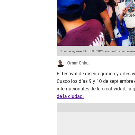
Cusco acogerá el LADFEST 2025, encuentro internaciona
Omar Chira
El festival de diseño gráfico y artes 
Cusco los días 9 y 10 de septiembre 
internacionales de la creatividad, la
de la ciudad.