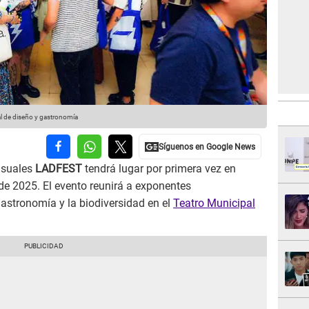
l de diseño y gastronomía
visuales
LADFEST
tendrá lugar por primera vez en
de 2025. El evento reunirá a exponentes
 gastronomía y la biodiversidad en el
Teatro Municipal