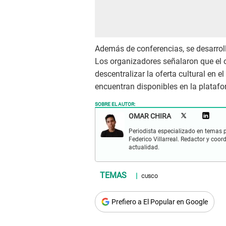
Además de conferencias, se desarroll
Los organizadores señalaron que el ob
descentralizar la oferta cultural en
encuentran disponibles en la platafo
SOBRE EL AUTOR:
OMAR CHIRA
Periodista especializado en temas p
Federico Villarreal. Redactor y coor
actualidad.
CUSCO
Prefiero a El Popular en Google