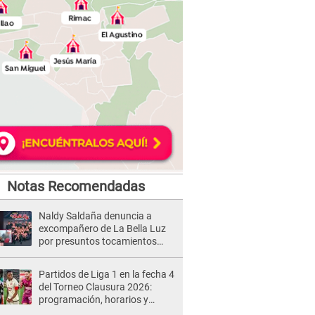
Notas Recomendadas
Naldy Saldaña denuncia a
excompañero de La Bella Luz
por presuntos tocamientos
indebidos e intento de besarla
Partidos de Liga 1 en la fecha 4
del Torneo Clausura 2026:
programación, horarios y
dónde ver