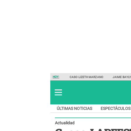
HOY:
CASO LIZETH MARZANO
JAIME BAYL
ÚLTIMAS NOTICIAS
ESPECTÁCULOS
Actualidad