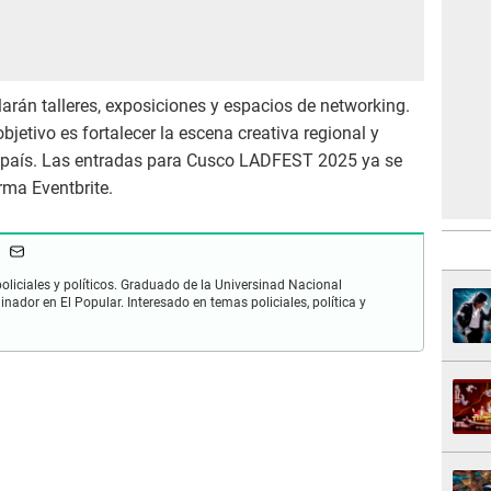
arán talleres, exposiciones y espacios de networking.
jetivo es fortalecer la escena creativa regional y
 el país. Las entradas para Cusco LADFEST 2025 ya se
rma Eventbrite.
oliciales y políticos. Graduado de la Universinad Nacional
dinador en El Popular. Interesado en temas policiales, política y