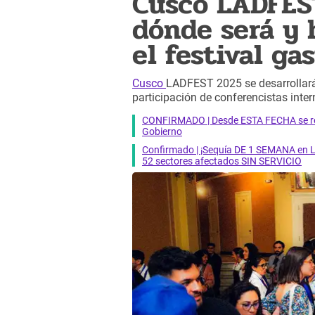
Cusco LADFES
dónde será y 
el festival g
Cusco
LADFEST 2025 se desarrollará 
participación de conferencistas inter
CONFIRMADO | Desde ESTA FECHA se reab
Gobierno
Confirmado | ¡Sequía DE 1 SEMANA en Li
52 sectores afectados SIN SERVICIO