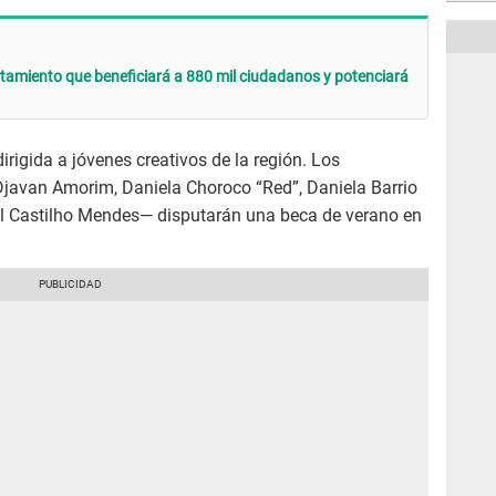
tamiento que beneficiará a 880 mil ciudadanos y potenciará
irigida a jóvenes creativos de la región. Los
javan Amorim, Daniela Choroco “Red”, Daniela Barrio
el Castilho Mendes— disputarán una beca de verano en