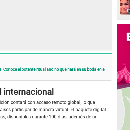
a: Conoce el potente ritual andino que hará en su boda en el
l internacional
ición contará con acceso remoto global, lo que
aíses participar de manera virtual. El paquete digital
das, disponibles durante 100 días, además de un