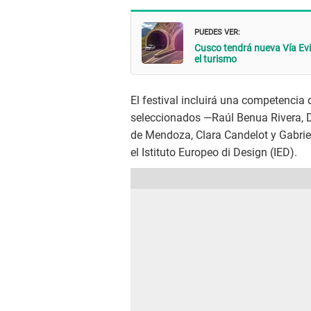
PUEDES VER:
Cusco tendrá nueva Vía Evi
el turismo
El festival incluirá una competencia d
seleccionados —Raúl Benua Rivera, D
de Mendoza, Clara Candelot y Gabri
el Istituto Europeo di Design (IED).