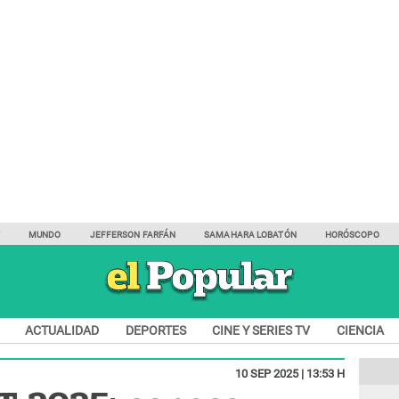
Y
MUNDO
JEFFERSON FARFÁN
SAMAHARA LOBATÓN
HORÓSCOPO
ACTUALIDAD
DEPORTES
CINE Y SERIES TV
CIENCIA
10 SEP 2025 | 13:53 H