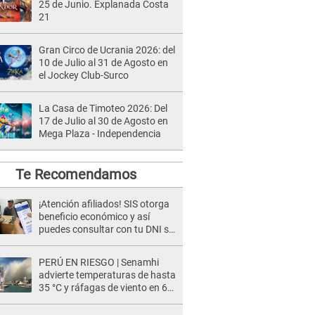
25 de Junio. Explanada Costa
21
Gran Circo de Ucrania 2026: del
10 de Julio al 31 de Agosto en
el Jockey Club-Surco
La Casa de Timoteo 2026: Del
17 de Julio al 30 de Agosto en
Mega Plaza - Independencia
Te Recomendamos
¡Atención afiliados! SIS otorga
beneficio económico y así
puedes consultar con tu DNI si
te corresponde
PERÚ EN RIESGO | Senamhi
advierte temperaturas de hasta
35 °C y ráfagas de viento en 6
regiones del país