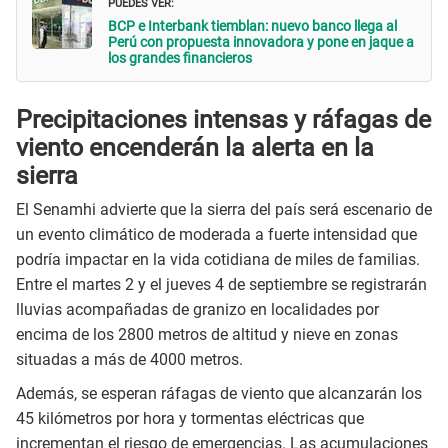
PUEDES VER:
BCP e Interbank tiemblan: nuevo banco llega al
Perú con propuesta innovadora y pone en jaque a
los grandes financieros
Precipitaciones intensas y ráfagas de
viento encenderán la alerta en la
sierra
El Senamhi advierte que la sierra del país será escenario de
un evento climático de moderada a fuerte intensidad que
podría impactar en la vida cotidiana de miles de familias.
Entre el martes 2 y el jueves 4 de septiembre se registrarán
lluvias acompañadas de granizo en localidades por
encima de los 2800 metros de altitud y nieve en zonas
situadas a más de 4000 metros.
Además, se esperan ráfagas de viento que alcanzarán los
45 kilómetros por hora y tormentas eléctricas que
incrementan el riesgo de emergencias. Las acumulaciones