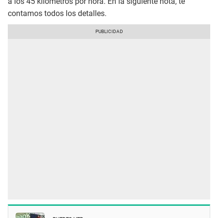
a los 45 kilómetros por hora. En la siguiente nota, te
contamos todos los detalles.