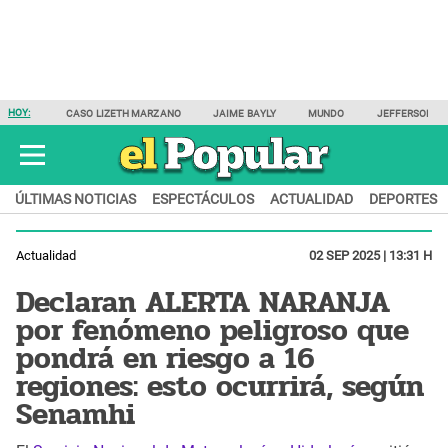
HOY:
CASO LIZETH MARZANO
JAIME BAYLY
MUNDO
JEFFERSON F
ÚLTIMAS NOTICIAS
ESPECTÁCULOS
ACTUALIDAD
DEPORTES
Actualidad
02 SEP 2025 | 13:31 H
Declaran ALERTA NARANJA
por fenómeno peligroso que
pondrá en riesgo a 16
regiones: esto ocurrirá, según
Senamhi