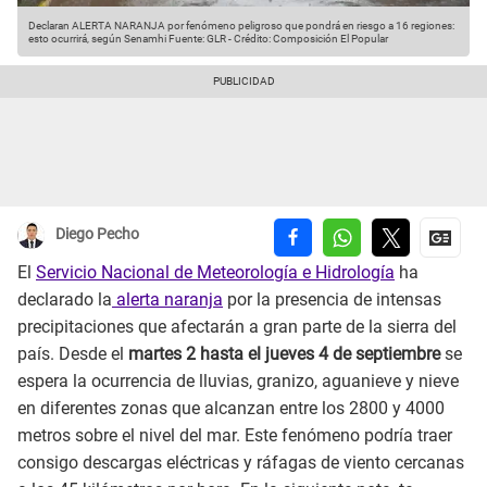
Declaran ALERTA NARANJA por fenómeno peligroso que pondrá en riesgo a 16 regiones:
esto ocurrirá, según Senamhi
Fuente: GLR
-
Crédito: Composición El Popular
Diego Pecho
El
Servicio Nacional de Meteorología e Hidrología
ha
declarado la
alerta naranja
por la presencia de intensas
precipitaciones que afectarán a gran parte de la sierra del
país. Desde el
martes 2 hasta el jueves 4 de septiembre
se
espera la ocurrencia de lluvias, granizo, aguanieve y nieve
en diferentes zonas que alcanzan entre los 2800 y 4000
metros sobre el nivel del mar. Este fenómeno podría traer
consigo descargas eléctricas y ráfagas de viento cercanas