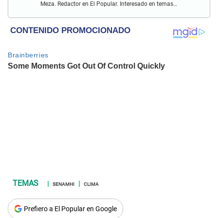
Meza. Redactor en El Popular. Interesado en temas
relacionados como economía, coyuntura nacional e
internacional, trucos caseros y educación.
SENAMHI
CLIMA
Prefiero a El Popular en Google