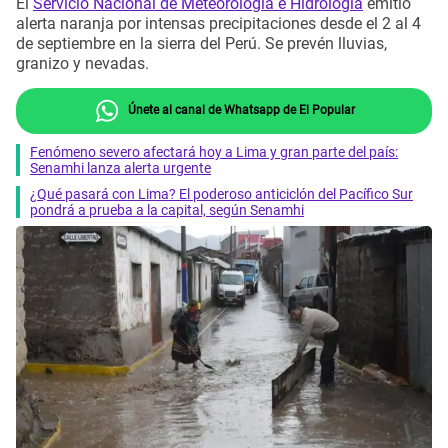
El
Servicio Nacional de Meteorología e Hidrología
emitió
alerta naranja por intensas precipitaciones desde el 2 al 4
de septiembre en la sierra del Perú. Se prevén lluvias,
granizo y nevadas.
Únete al canal de Whatsapp de El Popular
Fenómeno severo afectará hoy a Lima y gran parte del país:
Senamhi lanza alerta urgente
¿Qué pasará con Lima? El poderoso anticiclón del Pacífico Sur
pondrá a prueba a la capital, según Senamhi