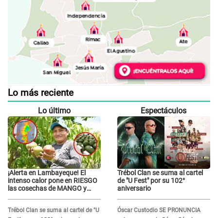
Lo más reciente
Lo último
Espectáculos
¡Alerta en Lambayeque! El
Trébol Clan se suma al cartel
intenso calor pone en RIESGO
de "U Fest" por su 102°
las cosechas de MANGO y
aniversario
PALTA
Trébol Clan se suma al cartel de "U
Óscar Custodio SE PRONUNCIA