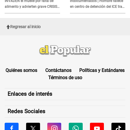
INVADEN el muelle por falta de
indocumentados | Hombre fallece
alimento y advierten grave CRISIS
en centro de detención del ICE tras
en el mar
sufrir una "emergencia médica"
Regresar al inicio
Quiénes somos
Contáctanos
Políticas y Estándares
Términos de uso
Enlaces de interés
Redes Sociales