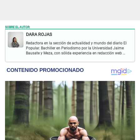
SOBRE EL AUTOR:
DARA ROJAS
Redactora en la sección de actualidad y mundo del diario El
Popular. Bachiller en Periodismo por la Universidad Jaime
Bausate y Meza, con sólida experiencia en redacción web y
creación de contenido digital. Apasionada por los medios,
las redes sociales y la locución, especializada en la
cobertura de noticias del espectáculo, actualidad nacional
e internacional.