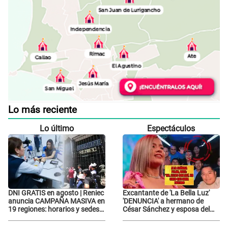
Lo más reciente
Lo último
Espectáculos
DNI GRATIS en agosto | Reniec
Excantante de 'La Bella Luz'
anuncia CAMPAÑA MASIVA en
'DENUNCIA' a hermano de
19 regiones: horarios y sedes
César Sánchez y esposa del
oficiales
dueño le da INDIGNANTE
respuesta: "Ellos son así,