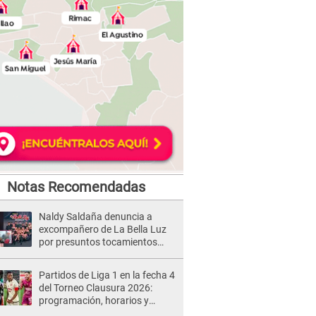
Notas Recomendadas
Naldy Saldaña denuncia a
excompañero de La Bella Luz
por presuntos tocamientos
indebidos e intento de besarla
Partidos de Liga 1 en la fecha 4
del Torneo Clausura 2026:
programación, horarios y
dónde ver