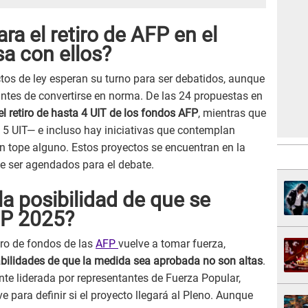
ra el retiro de AFP en el
a con ellos?
tos de ley esperan su turno para ser debatidos, aunque
 antes de convertirse en norma. De las 24 propuestas en
el retiro de hasta 4 UIT de los fondos AFP
, mientras que
o 5 UIT— e incluso hay iniciativas que contemplan
sin tope alguno. Estos proyectos se encuentran en la
e ser agendados para el debate.
la posibilidad de que se
FP 2025?
iro de fondos de las
AFP
vuelve a tomar fuerza,
bilidades de que la medida sea aprobada no son altas
.
e liderada por representantes de Fuerza Popular,
 para definir si el proyecto llegará al Pleno. Aunque