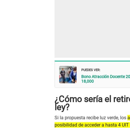
PUEDES VER:
Bono Atracción Docente 20
18,000
¿Cómo sería el retir
ley?
Si la propuesta recibe luz verde, los
a
posibilidad de acceder a hasta 4 UIT