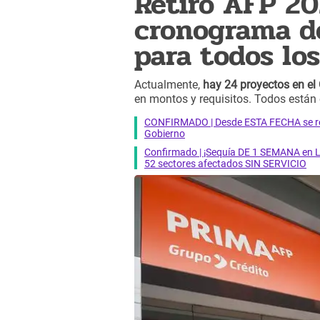
Retiro AFP 202
cronograma de
para todos los
Actualmente,
hay 24 proyectos en el
en montos y requisitos. Todos están
CONFIRMADO | Desde ESTA FECHA se reab
Gobierno
Confirmado | ¡Sequía DE 1 SEMANA en Li
52 sectores afectados SIN SERVICIO