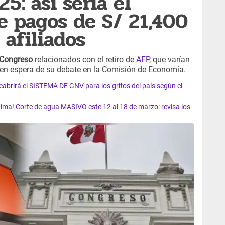
5: así sería el
 pagos de S/ 21,400
 afiliados
 Congreso
relacionados con el retiro de
AFP
, que varían
 en espera de su debate en la Comisión de Economía.
rirá el SISTEMA DE GNV para los grifos del país según el
ma! Corte de agua MASIVO este 12 al 18 de marzo: revisa los