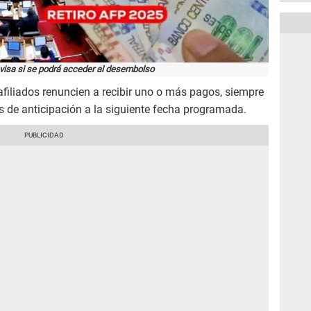
evisa si se podrá acceder al desembolso
afiliados renuncien a recibir uno o más pagos, siempre
s de anticipación a la siguiente fecha programada.