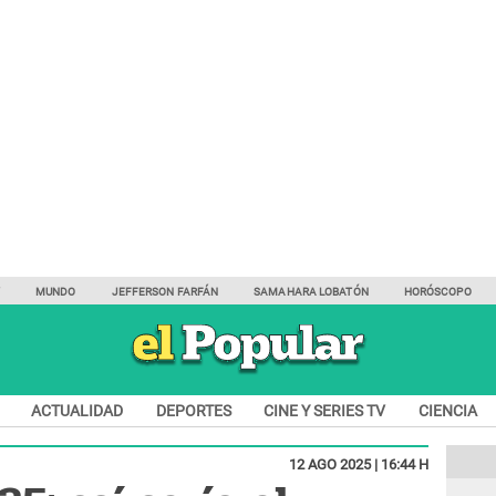
Y
MUNDO
JEFFERSON FARFÁN
SAMAHARA LOBATÓN
HORÓSCOPO
ACTUALIDAD
DEPORTES
CINE Y SERIES TV
CIENCIA
12 AGO 2025 | 16:44 H