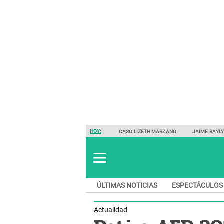
HOY:
CASO LIZETH MARZANO
JAIME BAYL
ÚLTIMAS NOTICIAS
ESPECTÁCULOS
Actualidad