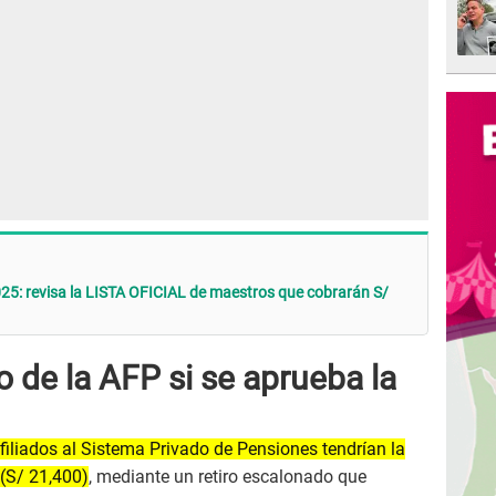
25: revisa la LISTA OFICIAL de maestros que cobrarán S/
o de la AFP si se aprueba la
filiados al Sistema Privado de Pensiones tendrían la
 (S/ 21,400)
, mediante un retiro escalonado que