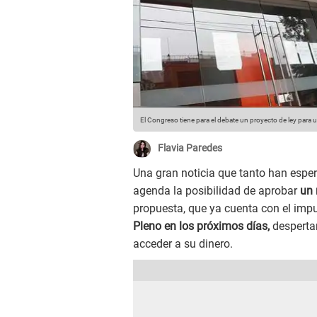
El Congreso tiene para el debate un proyecto de ley para u
Flavia Paredes
Una gran noticia que tanto han esper
agenda la posibilidad de aprobar
un 
propuesta, que ya cuenta con el imp
Pleno en los próximos días,
desperta
acceder a su dinero.