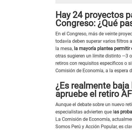
Hay 24 proyectos pa
Congreso: ¿Qué pas
En el Congreso, más de veinte proyec
todavía deben superar varios filtros
la mesa,
la mayoría plantea permitir 
otras sugieren un límite distinto —3 
retiros con requisitos específicos o 
Comisión de Economía, a la espera d
¿Es realmente baja 
apruebe el retiro A
Aunque el debate sobre un nuevo ret
especialistas advierten que l
as proba
La Comisión de Economía, actualment
Somos Perú y Acción Popular, es clave