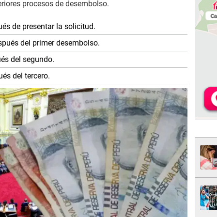
teriores procesos de desembolso.
és de presentar la solicitud.
spués del primer desembolso.
és del segundo.
és del tercero.