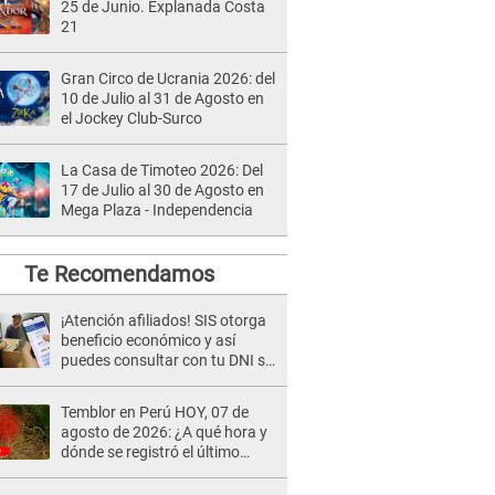
25 de Junio. Explanada Costa
21
Gran Circo de Ucrania 2026: del
10 de Julio al 31 de Agosto en
el Jockey Club-Surco
La Casa de Timoteo 2026: Del
17 de Julio al 30 de Agosto en
Mega Plaza - Independencia
Te Recomendamos
¡Atención afiliados! SIS otorga
beneficio económico y así
puedes consultar con tu DNI si
te corresponde
Temblor en Perú HOY, 07 de
agosto de 2026: ¿A qué hora y
dónde se registró el último
sismo, según IGP?