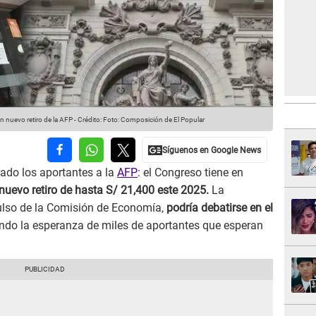
n nuevo retiro de la AFP -
Crédito: Foto: Composición de El Popular
ado los aportantes a la
AFP
: el Congreso tiene en
nuevo retiro de hasta S/ 21,400 este 2025.
La
ulso de la Comisión de Economía,
podría debatirse en el
ndo la esperanza de miles de aportantes que esperan