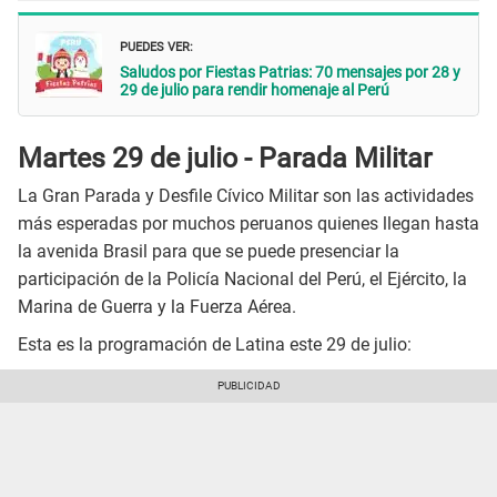
PUEDES VER:
Saludos por Fiestas Patrias: 70 mensajes por 28 y
29 de julio para rendir homenaje al Perú
Martes 29 de julio - Parada Militar
La Gran Parada y Desfile Cívico Militar son las actividades
más esperadas por muchos peruanos quienes llegan hasta
la avenida Brasil para que se puede presenciar la
participación de la Policía Nacional del Perú, el Ejército, la
Marina de Guerra y la Fuerza Aérea.
Esta es la programación de Latina este 29 de julio: