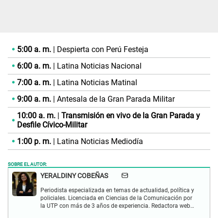
5:00 a. m.
| Despierta con Perú Festeja
6:00 a. m.
| Latina Noticias Nacional
7:00 a. m.
| Latina Noticias Matinal
9:00 a. m.
| Antesala de la Gran Parada Militar
10:00 a. m.
|
Transmisión en vivo de la Gran Parada y
Desfile Cívico-Militar
1:00 p. m.
| Latina Noticias Mediodía
SOBRE EL AUTOR:
YERALDINY COBEÑAS
Periodista especializada en temas de actualidad, política y
policiales. Licenciada en Ciencias de la Comunicación por
la UTP con más de 3 años de experiencia. Redactora web
en El Popular y presentadora de "Capturados". Interesada