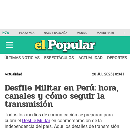
HOY:
PLAZA VEA
NALDY SALDAÑA
MUNDO
MARIO HART
SAM
ÚLTIMAS NOTICIAS
ESPECTÁCULOS
ACTUALIDAD
DEPORTES
Actualidad
28 JUL 2025 | 8:34 H
Desfile Militar en Perú: hora,
canales y cómo seguir la
transmisión
Todos los medios de comunicación se preparan para
cubrir el
Desfile Militar
en conmemoración de la
independencia del país. Aquí los detalles de transmisión