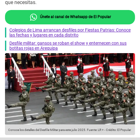
que necesitas.
Únete al canal de Whatsapp de El Popular
Colegios de Lima arrancan desfiles por Fiestas Patrias: Conoce
las fechas y lugares en cada distrito
Desfile militar: gansos se roban el show y enternecen con sus
botitas rojas en Arequipa
Conoce los detalles del Desfile Militar para este julio 2025.
Fuente: LR +
-
Crédito: El Popular