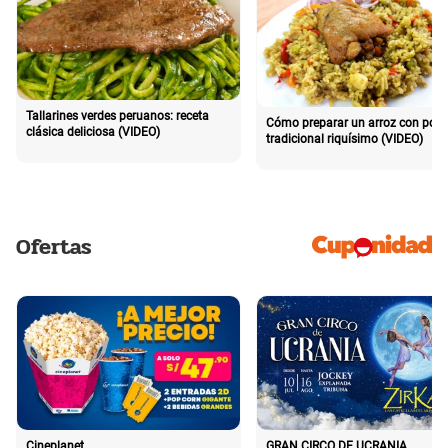
Tallarines verdes peruanos: receta
Cómo preparar un arroz con poll
clásica deliciosa (VIDEO)
tradicional riquísimo (VIDEO)
Ofertas
Cineplanet
GRAN CIRCO DE UCRANIA