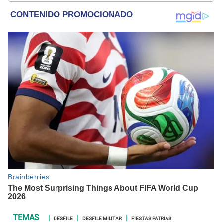
en temas relacionados con misterios, películas y series
policiales.
DESFILE
DESFILE MILITAR
FIESTAS PATRIAS