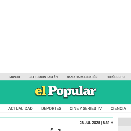
Y
MUNDO
JEFFERSON FARFÁN
SAMAHARA LOBATÓN
HORÓSCOPO
ACTUALIDAD
DEPORTES
CINE Y SERIES TV
CIENCIA
28 JUL 2025 | 8:31 H