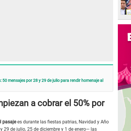
: 50 mensajes por 28 y 29 de julio para rendir homenaje al
piezan a cobrar el 50% por
l pasaje
es durante las fiestas patrias, Navidad y Año
 29 de julio, 25 de diciembre y 1 de enero— las