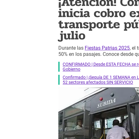
¡Atención! Co
inicia cobro 
transporte pú
julio
Durante las
Fiestas Patrias 2025
, el
50% en los pasajes. Conoce desde qu
CONFIRMADO | Desde ESTA FECHA se reab
Gobierno
Confirmado | ¡Sequía DE 1 SEMANA en Li
52 sectores afectados SIN SERVICIO