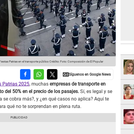
stas Patrias en el transporte público
Crédito: Foto: Composición de El Popular
s Patrias 2025
, muchas
empresas de transporte en
o del 50% en el precio de los pasajes.
Sí, es legal y se
a se cobra más?, y ¿en qué casos no aplica? Aquí te
ra qué no te sorprendan en plena ruta.