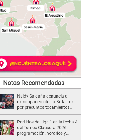
Notas Recomendadas
Naldy Saldaña denuncia a
excompañero de La Bella Luz
por presuntos tocamientos
indebidos e intento de besarla
Partidos de Liga 1 en la fecha 4
del Torneo Clausura 2026:
programación, horarios y
dónde ver