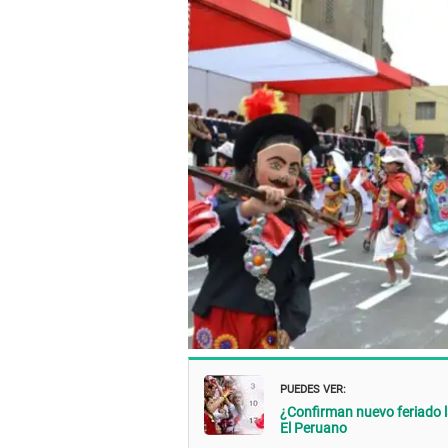
PUEDES VER:
¿Confirman nuevo feriado l
El Peruano