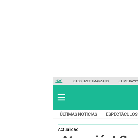
HOY:
CASO LIZETH MARZANO
JAIME BAYL
ÚLTIMAS NOTICIAS
ESPECTÁCULOS
Actualidad