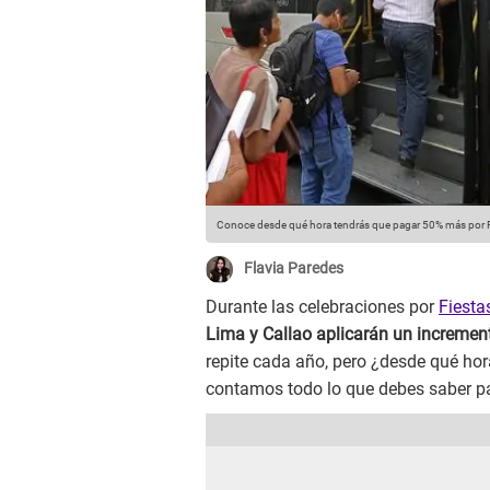
Conoce desde qué hora tendrás que pagar 50% más por Fie
Flavia Paredes
Durante las celebraciones por
Fiesta
Lima y Callao aplicarán un increment
repite cada año, pero ¿desde qué hor
contamos todo lo que debes saber pa