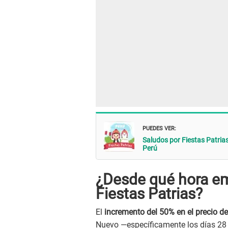
PUEDES VER:
Saludos por Fiestas Patrias
Perú
¿Desde qué hora em
Fiestas Patrias?
El
incremento del 50% en el precio de
Nuevo —específicamente los días 28 y