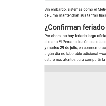
Sin embargo, sistemas como el Metro
de Lima mantendrán sus tarifas fijas
¿Confirman feriado l
Por ahora,
no hay feriado largo ofici
el diario El Peruano, los únicos día
y martes 29 de julio
, en conmemoraci
algún día no laborable adicional —co
estaremos atentos para compartir la 