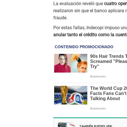
La evaluación reveló que
cuatro oper
realizaron sin que el banco aplicar
fraude.
Por estas fallas, Indecopi impuso un
anular tanto el crédito como la cuen
TAMBIÉN PUEDES VER: