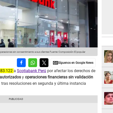
peraciones sin consentimiento a sus clientes
Fuente: Composición El popular
283.122
a
Scotiabank Perú
por afectar los derechos de
autorizados
y
operaciones financieras sin validación
a tras resoluciones en segunda y última instancia