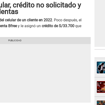
lar, crédito no solicitado y
lentas
del celular de un cliente en 2022
. Poco después, el
uenta Bfree
y le asignó un
crédito de S/33.700
que