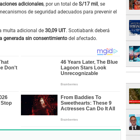
aciones adicionales
, por un total de
S/17 mil
, se
a mecanismos de seguridad adecuados para prevenir el
a multa adicional de
30,09 UIT
. Scotiabank deberá
ta generada sin consentimiento
del afectado.