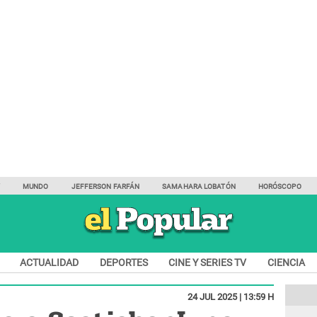
Y
MUNDO
JEFFERSON FARFÁN
SAMAHARA LOBATÓN
HORÓSCOPO
ACTUALIDAD
DEPORTES
CINE Y SERIES TV
CIENCIA
24 JUL 2025 | 13:59 H