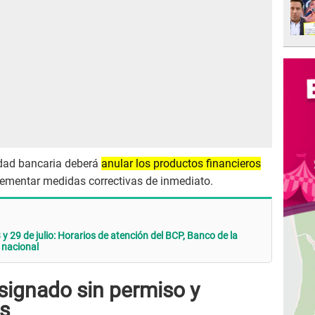
dad bancaria deberá
anular los productos financieros
ementar medidas correctivas de inmediato.
 y 29 de julio: Horarios de atención del BCP, Banco de la
 nacional
signado sin permiso y
os