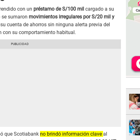
rprendido con un
préstamo de S/100 mil
cargado a su
to se sumaron
movimientos irregulares por S/20 mil y
u cuenta de ahorros sin ninguna alerta previa del
an con su comportamiento habitual.
obó que Scotiabank
no brindó información clave
al