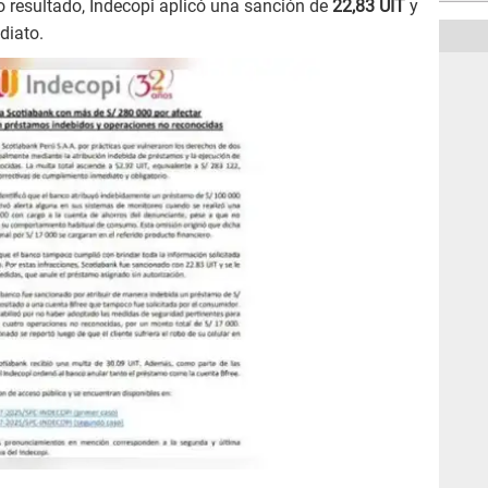
o resultado, Indecopi aplicó una sanción de
22,83 UIT
y
diato.