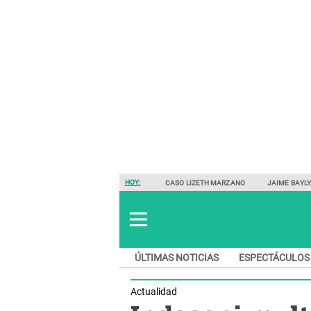
HOY:
CASO LIZETH MARZANO
JAIME BAYL
ÚLTIMAS NOTICIAS
ESPECTÁCULOS
Actualidad