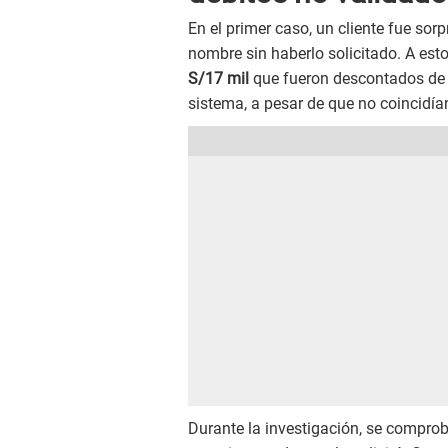
En el primer caso, un cliente fue so
nombre sin haberlo solicitado. A es
S/17 mil
que fueron descontados de s
sistema, a pesar de que no coincidí
Durante la investigación, se compr