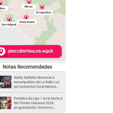
Notas Recomendadas
Naldy Saldaña denuncia a
excompañero de La Bella Luz
por presuntos tocamientos
indebidos e intento de besarla
Partidos de Liga 1 en la fecha 4
del Torneo Clausura 2026:
programación, horarios y
dónde ver