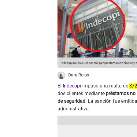
Indecopi multa a Scotiabank por préstamos indebidos y o
Dara Rojas
El
Indecopi
impuso una multa de
S/
dos clientes mediante
préstamos no 
de seguridad
. La sanción fue emitid
administrativa.