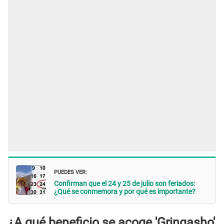
PUEDES VER:
Confirman que el 24 y 25 de julio son feriados:
¿Qué se conmemora y por qué es importante?
¿A qué beneficio se acoge 'Gringasho'