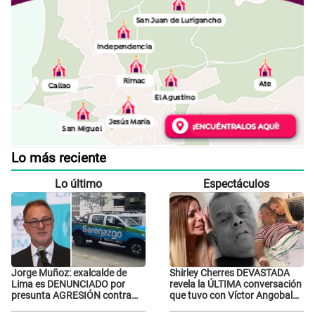
Lo más reciente
Lo último
Espectáculos
Jorge Muñoz: exalcalde de
Shirley Cherres DEVASTADA
Lima es DENUNCIADO por
revela la ÚLTIMA conversación
presunta AGRESIÓN contra
que tuvo con Víctor Angobaldo
serena GESTANTE en
a días de su inesperada