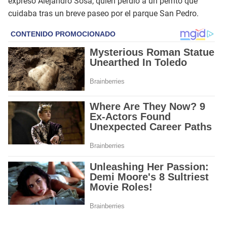
expresó Alejandro Sosa, quien perdió a un perrito que
cuidaba tras un breve paseo por el parque San Pedro.