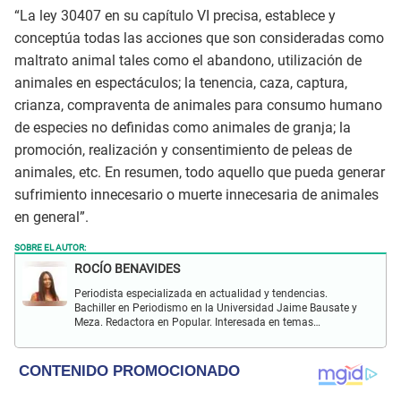
“La ley 30407 en su capítulo VI precisa, establece y
conceptúa todas las acciones que son consideradas como
maltrato animal tales como el abandono, utilización de
animales en espectáculos; la tenencia, caza, captura,
crianza, compraventa de animales para consumo humano
de especies no definidas como animales de granja; la
promoción, realización y consentimiento de peleas de
animales, etc. En resumen, todo aquello que pueda generar
sufrimiento innecesario o muerte innecesaria de animales
en general”.
SOBRE EL AUTOR:
ROCÍO BENAVIDES
Periodista especializada en actualidad y tendencias.
Bachiller en Periodismo en la Universidad Jaime Bausate y
Meza. Redactora en Popular. Interesada en temas
relacionados con actualidad nacional e internacional,
virales en tendencia y más.