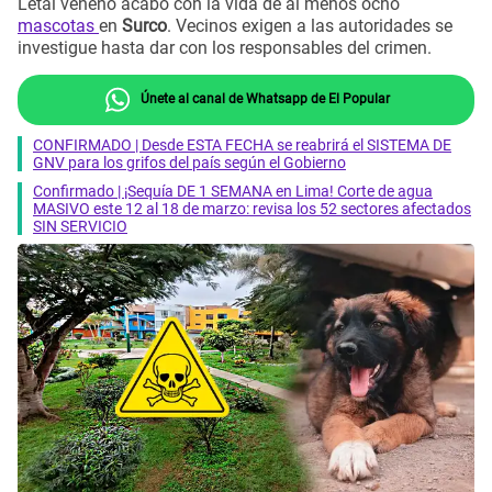
Letal veneno acabó con la vida de al menos ocho
mascotas
en
Surco
. Vecinos exigen a las autoridades se
investigue hasta dar con los responsables del crimen.
Únete al canal de Whatsapp de El Popular
CONFIRMADO | Desde ESTA FECHA se reabrirá el SISTEMA DE
GNV para los grifos del país según el Gobierno
Confirmado | ¡Sequía DE 1 SEMANA en Lima! Corte de agua
MASIVO este 12 al 18 de marzo: revisa los 52 sectores afectados
SIN SERVICIO