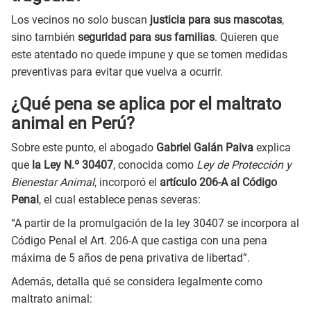
Los vecinos no solo buscan
justicia para sus mascotas
,
sino también
seguridad para sus familias
. Quieren que
este atentado no quede impune y que se tomen medidas
preventivas para evitar que vuelva a ocurrir.
¿Qué pena se aplica por el maltrato
animal en Perú?
Sobre este punto, el abogado
Gabriel Galán Paiva
explica
que
la Ley N.º 30407
, conocida como
Ley de Protección y
Bienestar Animal
, incorporó el
artículo 206-A al Código
Penal
, el cual establece penas severas:
“A partir de la promulgación de la ley 30407 se incorpora al
Código Penal el Art. 206-A que castiga con una pena
máxima de 5 años de pena privativa de libertad”.
Además, detalla qué se considera legalmente como
maltrato animal: