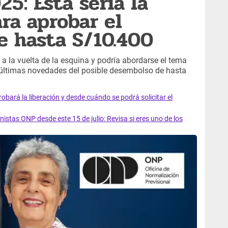
5: Esta sería la
ra aprobar el
e hasta S/10.400
tá a la vuelta de la esquina y podría abordarse el tema
 últimas novedades del posible desembolso de hasta
bará la liberación y desde cuándo se podrá solicitar el
stas ONP desde este 15 de julio: Revisa si eres uno de los