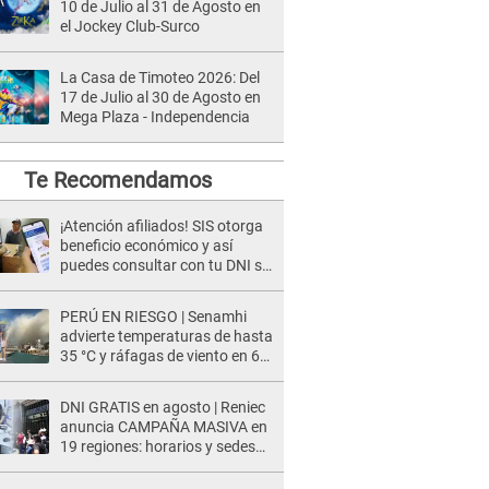
10 de Julio al 31 de Agosto en
el Jockey Club-Surco
La Casa de Timoteo 2026: Del
17 de Julio al 30 de Agosto en
Mega Plaza - Independencia
Te Recomendamos
¡Atención afiliados! SIS otorga
beneficio económico y así
puedes consultar con tu DNI si
te corresponde
PERÚ EN RIESGO | Senamhi
advierte temperaturas de hasta
35 °C y ráfagas de viento en 6
regiones del país
DNI GRATIS en agosto | Reniec
anuncia CAMPAÑA MASIVA en
19 regiones: horarios y sedes
oficiales