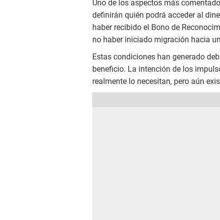
Uno de los aspectos más comentados 
definirán quién podrá acceder al dine
haber recibido el Bono de Reconocim
no haber iniciado migración hacia u
Estas condiciones han generado debat
beneficio. La intención de los impuls
realmente lo necesitan, pero aún exi