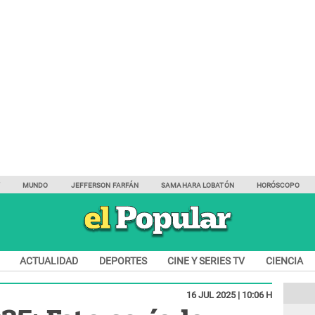
Y
MUNDO
JEFFERSON FARFÁN
SAMAHARA LOBATÓN
HORÓSCOPO
ACTUALIDAD
DEPORTES
CINE Y SERIES TV
CIENCIA
16 JUL 2025 | 10:06 H