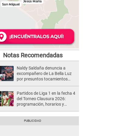
Notas Recomendadas
Naldy Saldaña denuncia a
excompañero de La Bella Luz
por presuntos tocamientos
indebidos e intento de besarla
Partidos de Liga 1 en la fecha 4
del Torneo Clausura 2026:
programación, horarios y
dónde ver