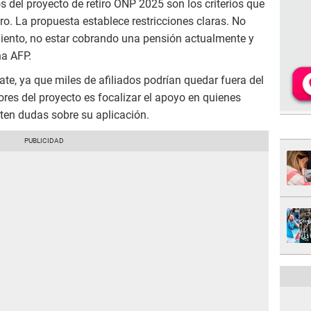
del proyecto de retiro ONP 2025 son los criterios que
ro. La propuesta establece restricciones claras. No
iento, no estar cobrando una pensión actualmente y
na AFP.
e, ya que miles de afiliados podrían quedar fuera del
ores del proyecto es focalizar el apoyo en quienes
sten dudas sobre su aplicación.