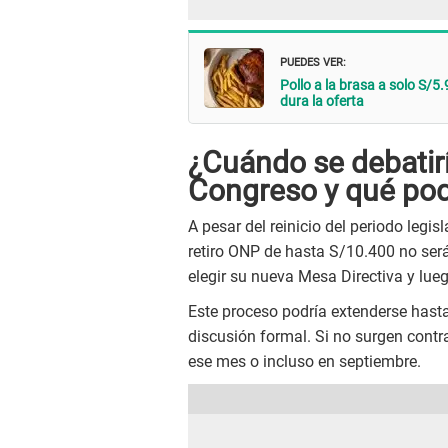
PUEDES VER:
Pollo a la brasa a solo S/
dura la oferta
¿Cuándo se debatirí
Congreso y qué pod
A pesar del reinicio del periodo legis
retiro ONP de hasta S/10.400 no será
elegir su nueva Mesa Directiva y lue
Este proceso podría extenderse hast
discusión formal. Si no surgen contr
ese mes o incluso en septiembre.