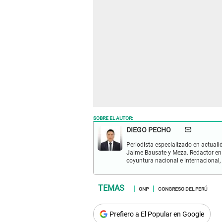
SOBRE EL AUTOR:
DIEGO PECHO
Periodista especializado en actualid
Jaime Bausate y Meza. Redactor en
coyuntura nacional e internacional,
ONP
CONGRESO DEL PERÚ
Prefiero a El Popular en Google