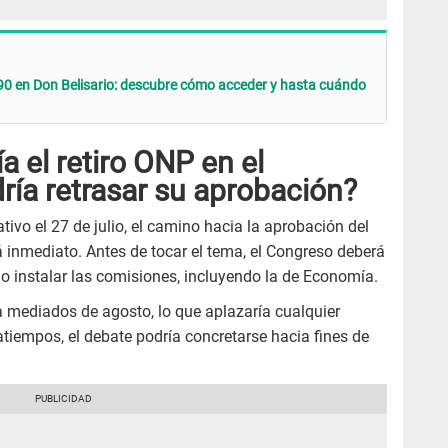
5.90 en Don Belisario: descubre cómo acceder y hasta cuándo
a el retiro ONP en el
ría retrasar su aprobación?
lativo el 27 de julio, el camino hacia la aprobación del
 inmediato. Antes de tocar el tema, el Congreso deberá
go instalar las comisiones, incluyendo la de Economía.
a mediados de agosto, lo que aplazaría cualquier
atiempos, el debate podría concretarse hacia fines de