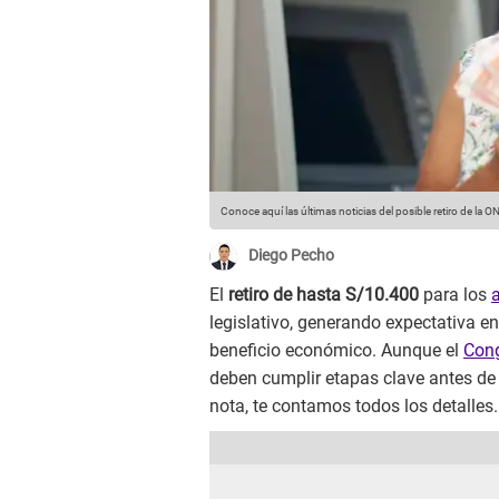
Conoce aquí las últimas noticias del posible retiro de la 
Diego Pecho
El
retiro de hasta S/10.400
para los
legislativo, generando expectativa e
beneficio económico. Aunque el
Con
deben cumplir etapas clave antes de 
nota, te contamos todos los detalles.