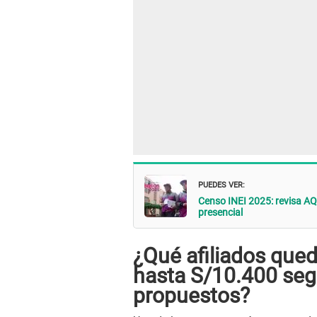
PUEDES VER:
Censo INEI 2025: revisa AQU
presencial
¿Qué afiliados qued
hasta S/10.400 segú
propuestos?