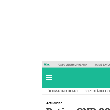
HOY:
CASO LIZETH MARZANO
JAIME BAYL
ÚLTIMAS NOTICIAS
ESPECTÁCULOS
Actualidad