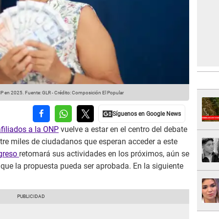
ONP en 2025.
Fuente: GLR
-
Crédito: Composición El Popular
afiliados a la ONP
vuelve a estar en el centro del debate
ntre miles de ciudadanos que esperan acceder a este
greso
retomará sus actividades en los próximos, aún se
que la propuesta pueda ser aprobada. En la siguiente