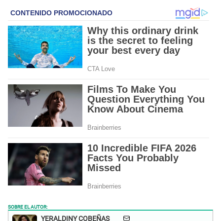
SOBRE EL AUTOR:
YERALDINY COBEÑAS