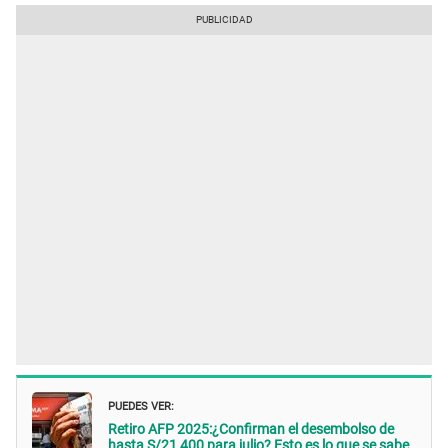
PUEDES VER:
Retiro AFP 2025:¿Confirman el desembolso de
hasta S/21 400 para julio? Esto es lo que se sabe