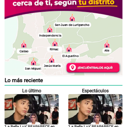
Lo más reciente
Lo último
Espectáculos
'La Bella Luz' REAPARECE en
'La Bella Luz' REAPARECE en