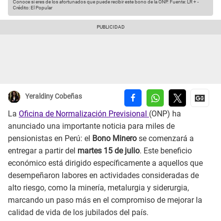
Conoce si eres de los afortunados que puede recibir este bono de la ONP.
Fuente: LR +
-
Crédito: El Popular
Yeraldiny Cobeñas
La
Oficina de Normalización Previsional
(ONP) ha
anunciado una importante noticia para miles de
pensionistas en Perú: el
Bono Minero
se comenzará a
entregar a partir del
martes 15 de julio
. Este beneficio
económico está dirigido específicamente a aquellos que
desempeñaron labores en actividades consideradas de
alto riesgo, como la minería, metalurgia y siderurgia,
marcando un paso más en el compromiso de mejorar la
calidad de vida de los jubilados del país.