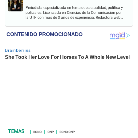
Periodista especializada en temas de actualidad, política y
policiales. Licenciada en Ciencias de la Comunicación por
la UTP con más de 3 años de experiencia. Redactora web
en El Popular y presentadora de "Capturados". Interesada
en temas relacionados con misterios, películas y series
policiales.
BONO
ONP
BONO ONP