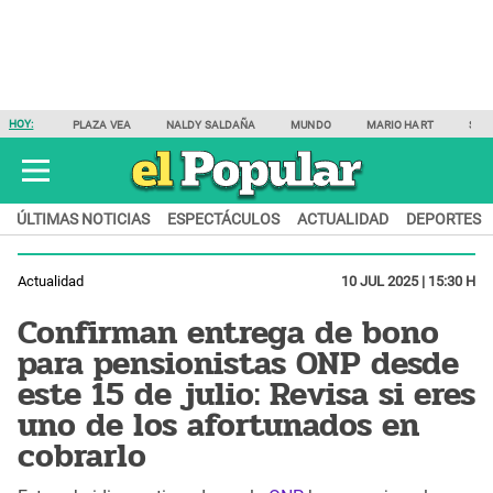
HOY:
PLAZA VEA
NALDY SALDAÑA
MUNDO
MARIO HART
SAM
ÚLTIMAS NOTICIAS
ESPECTÁCULOS
ACTUALIDAD
DEPORTES
Actualidad
10 JUL 2025 | 15:30 H
Confirman entrega de bono
para pensionistas ONP desde
este 15 de julio: Revisa si eres
uno de los afortunados en
cobrarlo