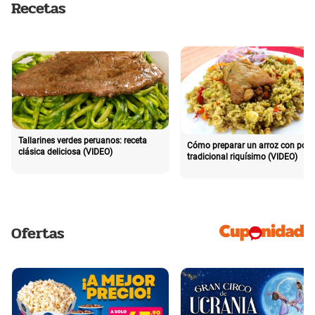
Recetas
Tallarines verdes peruanos: receta
Cómo preparar un arroz con poll
clásica deliciosa (VIDEO)
tradicional riquísimo (VIDEO)
Ofertas