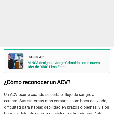
PUEDES VER:
MINSA designa a Jorge Grimaldo como nuevo
líder de DIRIS Lima Este
¿Cómo reconocer un ACV?
Un ACV ocurre cuando se corta el flujo de sangre al
cerebro. Sus síntomas más comunes son: boca desviada,
dificultad para hablar, debilidad en brazos o piernas, visión
borrosa, dolor de cabeza persistente y hormigueo. Ante