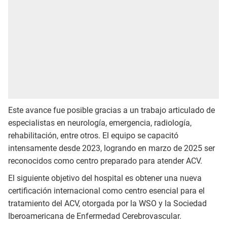
Este avance fue posible gracias a un trabajo articulado de
especialistas en neurología, emergencia, radiología,
rehabilitación, entre otros. El equipo se capacitó
intensamente desde 2023, logrando en marzo de 2025 ser
reconocidos como centro preparado para atender ACV.
El siguiente objetivo del hospital es obtener una nueva
certificación internacional como centro esencial para el
tratamiento del ACV, otorgada por la WSO y la Sociedad
Iberoamericana de Enfermedad Cerebrovascular.