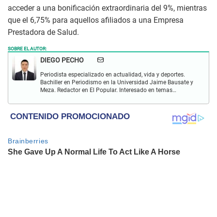
acceder a una bonificación extraordinaria del 9%, mientras
que el 6,75% para aquellos afiliados a una Empresa
Prestadora de Salud.
SOBRE EL AUTOR:
DIEGO PECHO
Periodista especializado en actualidad, vida y deportes.
Bachiller en Periodismo en la Universidad Jaime Bausate y
Meza. Redactor en El Popular. Interesado en temas
relacionados como economía, coyuntura nacional e
internacional, trucos caseros y educación.