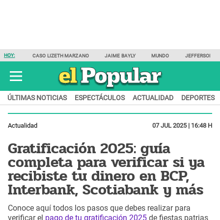
HOY:
CASO LIZETH MARZANO
JAIME BAYLY
MUNDO
JEFFERSON F
ÚLTIMAS NOTICIAS
ESPECTÁCULOS
ACTUALIDAD
DEPORTES
Actualidad
07 JUL 2025 | 16:48 H
Gratificación 2025: guía
completa para verificar si ya
recibiste tu dinero en BCP,
Interbank, Scotiabank y más
Conoce aquí todos los pasos que debes realizar para
verificar el
pago de tu gratificación 2025
de fiestas patrias