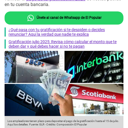
en tu cuenta bancaria.
Únete al canal de Whatsapp de El Popular
¿Qué pasa con tu gratificación si te despiden o decides
renunciar? Aquí la verdad que nadie te explica
Gratificación julio 2025: Revisa cómo calcular el monto que te
deben dar y qué debes hacer si no te pagan
Los empleadores tienen plazo para depositar el pago de la gratificación hasta el 15 de julio.
Aquí los detalles.
Fuente: GLR
-
Crédito: Composición El Popular