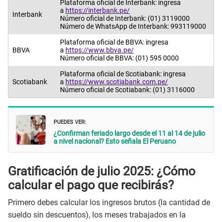
Plataforma oficial de Interbank: ingresa
a
https://interbank.pe/
Interbank
Número oficial de Interbank: (01) 3119000
Número de WhatsApp de Interbank: 993119000
Plataforma oficial de BBVA: ingresa
BBVA
a
https://www.bbva.pe/
Número oficial de BBVA: (01) 595 0000
Plataforma oficial de Scotiabank: ingresa
Scotiabank
a
https://www.scotiabank.com.pe/
Número oficial de Scotiabank: (01) 3116000
PUEDES VER:
¿Confirman feriado largo desde el 11 al 14 de julio
a nivel nacional? Esto señala El Peruano
Gratificación de julio 2025: ¿Cómo
calcular el pago que recibirás?
Primero debes calcular los ingresos brutos (la cantidad de
sueldo sin descuentos), los meses trabajados en la