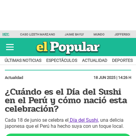
HOY:
CASO LIZETH MARZANO
JAIME BAYLY
MUNDO
JEFFERSON F
ÚLTIMAS NOTICIAS
ESPECTÁCULOS
ACTUALIDAD
DEPORTES
Actualidad
18 JUN 2025 | 14:26 H
¿Cuándo es el Día del Sushi
en el Perú y cómo nació esta
celebración?
Cada 18 de junio se celebra el
Día del Sushi,
una delicia
japonesa que el Perú ha hecho suya con un toque local.