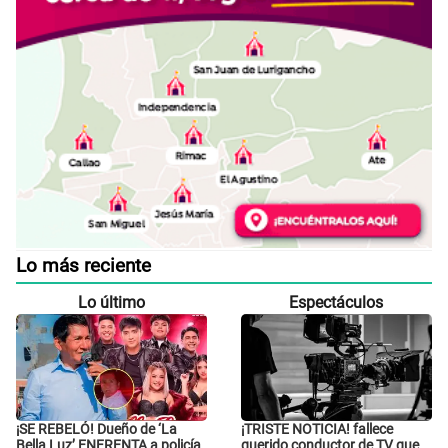
Lo más reciente
Lo último
Espectáculos
¡SE REBELÓ! Dueño de ‘La
¡TRISTE NOTICIA! fallece
Bella Luz’ ENFRENTA a policía
querido conductor de TV que