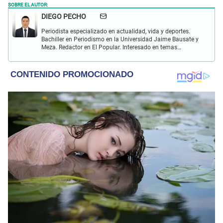
SOBRE EL AUTOR:
DIEGO PECHO
Periodista especializado en actualidad, vida y deportes.
Bachiller en Periodismo en la Universidad Jaime Bausate y
Meza. Redactor en El Popular. Interesado en temas
relacionados como economía, coyuntura nacional e
internacional, trucos caseros y educación.