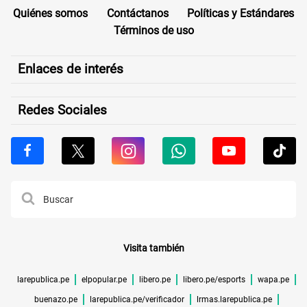
Quiénes somos
Contáctanos
Políticas y Estándares
Términos de uso
Enlaces de interés
Redes Sociales
Visita también
larepublica.pe
elpopular.pe
libero.pe
libero.pe/esports
wapa.pe
buenazo.pe
larepublica.pe/verificador
lrmas.larepublica.pe