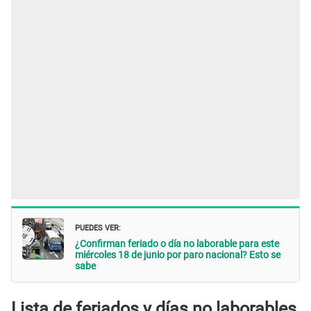
PUEDES VER:
¿Confirman feriado o día no laborable para este
miércoles 18 de junio por paro nacional? Esto se
sabe
Lista de feriados y días no laborables