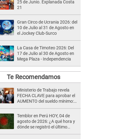
25 de Junio. Explanada Costa
21
Gran Circo de Ucrania 2026: del
10 de Julio al 31 de Agosto en
el Jockey Club-Surco
La Casa de Timoteo 2026: Del
17 de Julio al 30 de Agosto en
Mega Plaza - Independencia
Te Recomendamos
Ministerio de Trabajo revela
FECHA CLAVE para aprobar el
AUMENTO del sueldo mínimo:
"Tenemos que activar..."
Temblor en Perú HOY, 04 de
agosto de 2026: ¿A qué hora y
dónde se registró el último
sismo, según IGP?