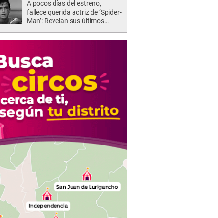
A pocos días del estreno,
fallece querida actriz de ‘Spider-
Man’: Revelan sus últimos
momentos de vida