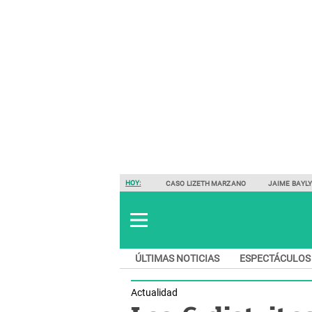
HOY:
CASO LIZETH MARZANO
JAIME BAYL
ÚLTIMAS NOTICIAS
ESPECTÁCULOS
Actualidad