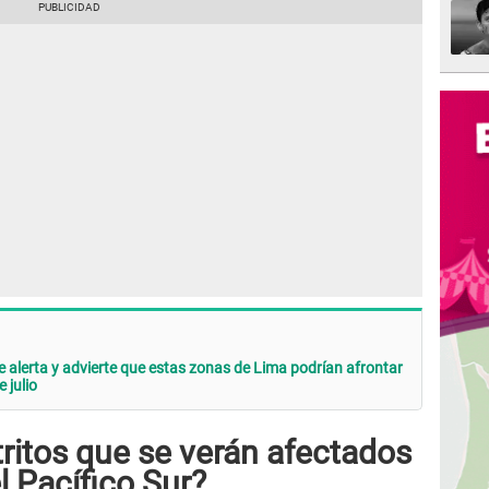
alerta y advierte que estas zonas de Lima podrían afrontar
 julio
tritos que se verán afectados
l Pacífico Sur?