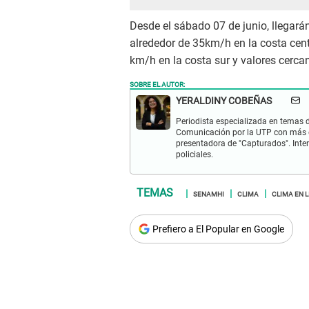
Desde el sábado 07 de junio, llegará
alrededor de 35km/h en la costa cen
km/h en la costa sur y valores cerca
SOBRE EL AUTOR:
YERALDINY COBEÑAS
Periodista especializada en temas de
Comunicación por la UTP con más d
presentadora de "Capturados". Inter
policiales.
SENAMHI
CLIMA
CLIMA EN 
Prefiero a El Popular en Google