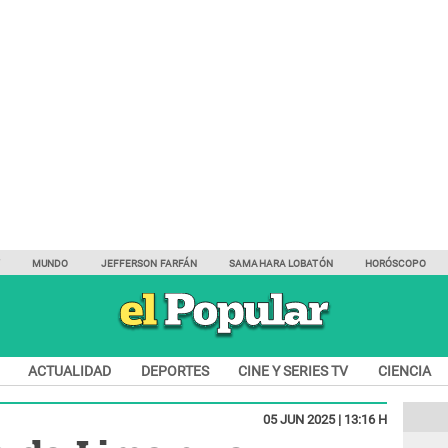
Y
MUNDO
JEFFERSON FARFÁN
SAMAHARA LOBATÓN
HORÓSCOPO
ACTUALIDAD
DEPORTES
CINE Y SERIES TV
CIENCIA
05 JUN 2025 | 13:16 H