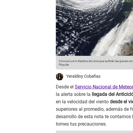
Conoce Los 6 distritos de Lima que sufrirán las graves con
Popular
Yeraldiny Cobeñas
Desde el
Servicio Nacional de Meteor
la alerta sobre la
llegada del Anticicl
en la velocidad del viento
desde el v
superiores al promedio, además de frío
desarrollo de esta nota te contamos 
tomes tus precauciones.