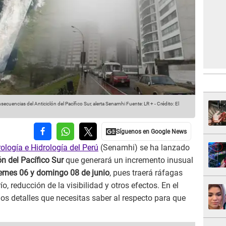
secuencias del Anticiclón del Pacífico Sur, alerta Senamhi
Fuente: LR +
-
Crédito: El
ología e Hidrología del Perú
(Senamhi) se ha lanzado
ón del Pacífico Sur
que generará un incremento inusual
iernes 06 y domingo 08 de junio
, pues traerá ráfagas
, reducción de la visibilidad y otros efectos. En el
los detalles que necesitas saber al respecto para que