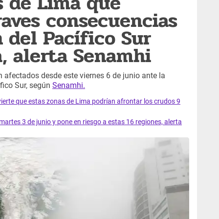
os de Lima que
graves consecuencias
 del Pacífico Sur
, alerta Senamhi
n afectados desde este viernes 6 de junio ante la
ífico Sur, según
Senamhi.
ierte que estas zonas de Lima podrían afrontar los crudos 9
artes 3 de junio y pone en riesgo a estas 16 regiones, alerta