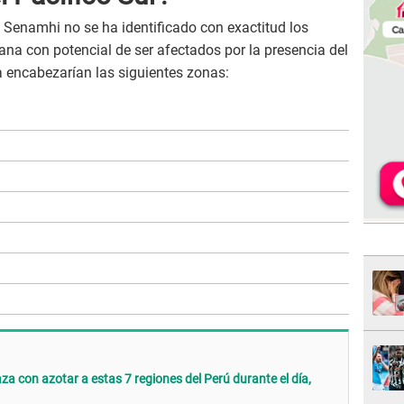
 Senamhi no se ha identificado con exactitud los
ana con potencial de ser afectados por la presencia del
 la encabezarían las siguientes zonas:
 con azotar a estas 7 regiones del Perú durante el día,