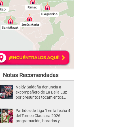
Notas Recomendadas
Naldy Saldaña denuncia a
excompañero de La Bella Luz
por presuntos tocamientos
indebidos e intento de besarla
Partidos de Liga 1 en la fecha 4
del Torneo Clausura 2026:
programación, horarios y
dónde ver