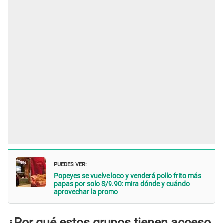
PUEDES VER:
Popeyes se vuelve loco y venderá pollo frito más
papas por solo S/9.90: mira dónde y cuándo
aprovechar la promo
¿Por qué estos grupos tienen acceso