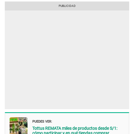
PUEDES VER:
Tottus REMATA miles de productos desde S/1:
cómo participar y en qué tiendas comprar