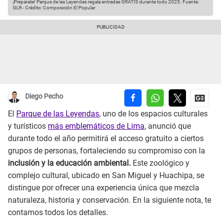
¡Prepárate! Parque de las Leyendas regala entradas GRATIS durante todo 2025.
Fuente:
GLR
-
Crédito: Composición El Popular
Diego Pecho
El
Parque de las Leyendas
, uno de los espacios culturales
y turísticos
más emblemáticos de Lima
, anunció que
durante todo el año permitirá el acceso gratuito a ciertos
grupos de personas, fortaleciendo su compromiso con la
inclusión y la educación ambiental.
Este zoológico y
complejo cultural, ubicado en San Miguel y Huachipa, se
distingue por ofrecer una experiencia única que mezcla
naturaleza, historia y conservación. En la siguiente nota, te
contamos todos los detalles.