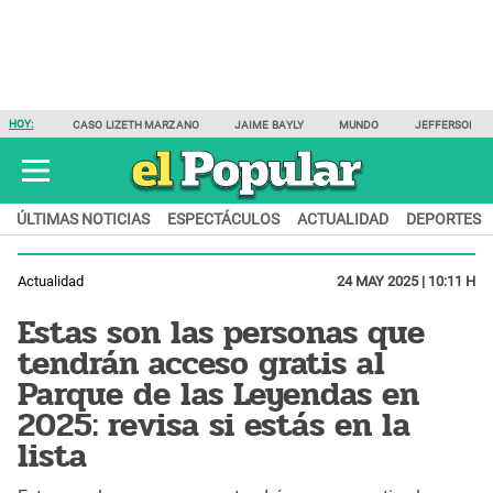
HOY:
CASO LIZETH MARZANO
JAIME BAYLY
MUNDO
JEFFERSON F
ÚLTIMAS NOTICIAS
ESPECTÁCULOS
ACTUALIDAD
DEPORTES
Actualidad
24 MAY 2025 | 10:11 H
Estas son las personas que
tendrán acceso gratis al
Parque de las Leyendas en
2025: revisa si estás en la
lista