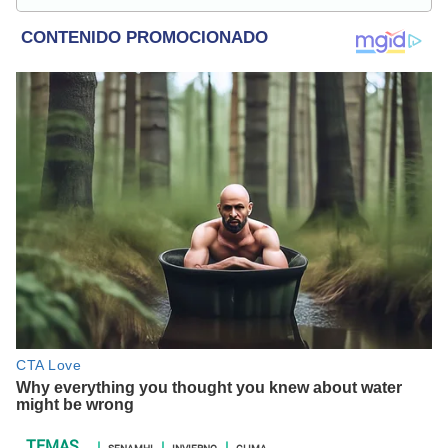
internacional, trucos caseros y educación.
SENAMHI
INVIERNO
CLIMA