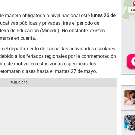
e manera obligatoria a nivel nacional este
lunes 26 de
ucativas públicas y privadas, tras el periodo de
terio de Educación (Minedu). No obstante, existen
omarse en cuenta.
en el departamento de Tacna, las actividades escolares
debido a los feriados regionales por la conmemoración
r este motivo, en estas zonas específicas, los
 retomarán clases hasta el martes 27 de mayo.