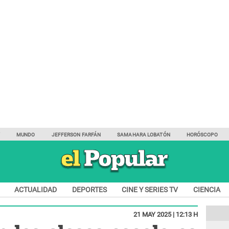
Y
MUNDO
JEFFERSON FARFÁN
SAMAHARA LOBATÓN
HORÓSCOPO
ACTUALIDAD
DEPORTES
CINE Y SERIES TV
CIENCIA
21 MAY 2025 | 12:13 H