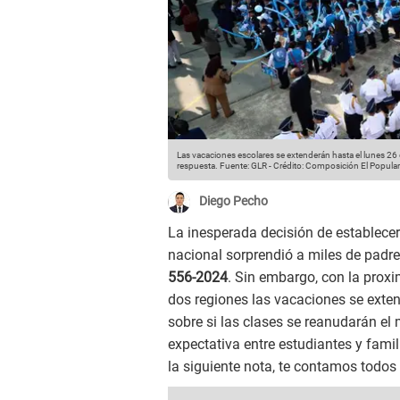
Las vacaciones escolares se extenderán hasta el lunes 26
respuesta.
Fuente: GLR
-
Crédito: Composición El Popular
Diego Pecho
La inesperada decisión de establece
nacional sorprendió a miles de padre
556-2024
. Sin embargo, con la prox
dos regiones las vacaciones se exte
sobre si las clases se reanudarán el
expectativa entre estudiantes y famil
la siguiente nota, te contamos todos 