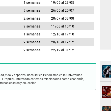
1 semanas
19/05 al 23/05
9 semanas
26/05 al 25/07
2 semanas
28/07 al 08/08
9 semanas
11/08 al 10/10
1 semanas
12/10 al 17/10
9 semanas
20/10 al 19/12
2 semanas
22/12 al 31/12
ad, vida y deportes. Bachiller en Periodismo en la Universidad
 El Popular. Interesado en temas relacionados como economía,
 trucos caseros y educación.