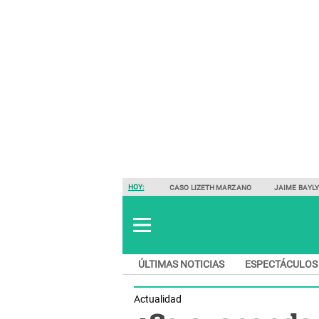
HOY:
CASO LIZETH MARZANO
JAIME BAYL
ÚLTIMAS NOTICIAS
ESPECTÁCULOS
Actualidad