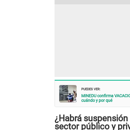
PUEDES VER:
MINEDU confirma VACACION
cuándo y por qué
¿Habrá suspensión d
sector público y pr