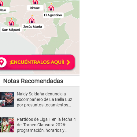
Notas Recomendadas
Naldy Saldaña denuncia a
excompañero de La Bella Luz
por presuntos tocamientos
indebidos e intento de besarla
Partidos de Liga 1 en la fecha 4
del Torneo Clausura 2026:
programación, horarios y
dónde ver