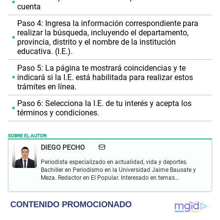
cuenta
Paso 4: Ingresa la información correspondiente para
realizar la búsqueda, incluyendo el departamento,
provincia, distrito y el nombre de la institución
educativa. (I.E.).
Paso 5: La página te mostrará coincidencias y te
indicará si la I.E. está habilitada para realizar estos
trámites en línea.
Paso 6: Selecciona la I.E. de tu interés y acepta los
términos y condiciones.
SOBRE EL AUTOR:
DIEGO PECHO
Periodista especializado en actualidad, vida y deportes.
Bachiller en Periodismo en la Universidad Jaime Bausate y
Meza. Redactor en El Popular. Interesado en temas
relacionados como economía, coyuntura nacional e
internacional, trucos caseros y educación.