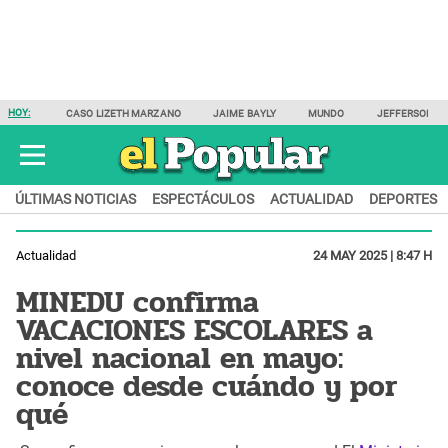
HOY:
CASO LIZETH MARZANO
JAIME BAYLY
MUNDO
JEFFERSON F
ÚLTIMAS NOTICIAS
ESPECTÁCULOS
ACTUALIDAD
DEPORTES
Actualidad
24 MAY 2025 | 8:47 H
MINEDU confirma
VACACIONES ESCOLARES a
nivel nacional en mayo:
conoce desde cuándo y por
qué