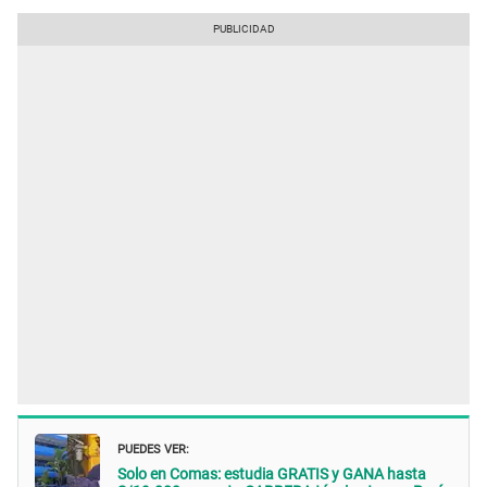
PUEDES VER:
Solo en Comas: estudia GRATIS y GANA hasta