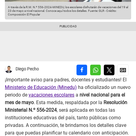
A través de la R.M. N.º 556-2024-MINEDU, los escolares disfrutarán de vacaciones del 19 al
23 de mayo a nivel nacional. Conoce aquí todos los detalles.
Fuente: GLR
-
Crédito:
Composición El Popular
Diego Pecho
¡Importante aviso para padres, docentes y estudiantes! El
Ministerio de Educación (Minedu)
ha oficializado un nuevo
periodo de
vacaciones escolares
a
nivel nacional para el
mes de mayo
. Esta medida, respaldada por la
Resolución
Ministerial N.º 556-2024
, será aplicada en todas las
instituciones educativas del país, tanto públicas como
privadas. A continuación, te brindamos los detalles clave
para que puedas planificar tu calendario con anticipación.