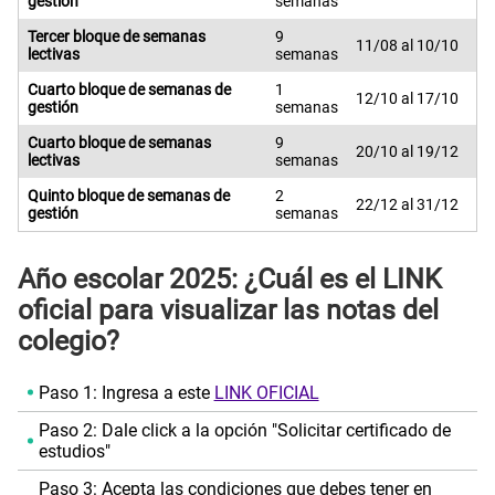
gestión
semanas
Tercer bloque de semanas
9
11/08 al 10/10
lectivas
semanas
Cuarto bloque de semanas de
1
12/10 al 17/10
gestión
semanas
Cuarto bloque de semanas
9
20/10 al 19/12
lectivas
semanas
Quinto bloque de semanas de
2
22/12 al 31/12
gestión
semanas
Año escolar 2025: ¿Cuál es el LINK
oficial para visualizar las notas del
colegio?
Paso 1: Ingresa a este
LINK OFICIAL
Paso 2: Dale click a la opción "Solicitar certificado de
estudios"
Paso 3: Acepta las condiciones que debes tener en