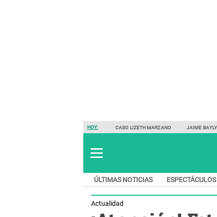
HOY:
CASO LIZETH MARZANO
JAIME BAYL
ÚLTIMAS NOTICIAS
ESPECTÁCULOS
Actualidad