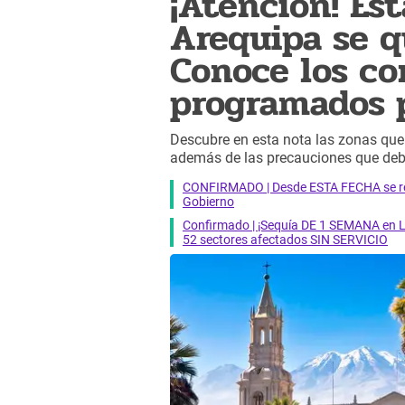
¡Atención! Es
Arequipa se q
Conoce los cor
programados p
Descubre en esta nota las zonas que
además de las precauciones que debe
CONFIRMADO | Desde ESTA FECHA se reab
Gobierno
Confirmado | ¡Sequía DE 1 SEMANA en Li
52 sectores afectados SIN SERVICIO