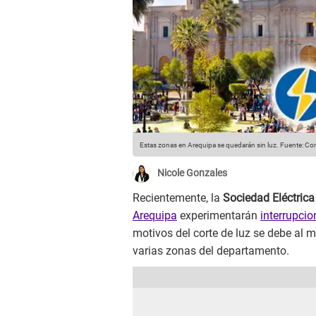
Estas zonas en Arequipa se quedarán sin luz.
Fuente: Com
Nicole Gonzales
Recientemente, la
Sociedad Eléctrica
Arequipa
experimentarán
interrupcio
motivos del corte de luz se debe al
varias zonas del departamento.