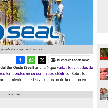
posición elpopular.pe | Nicole Gonzales
 del Sur Oeste (Seal)
anunció que
varias localidades de
nes temporales en su suministro eléctrico
. Sobre los
 mantenimiento de redes y expansión de la misma en