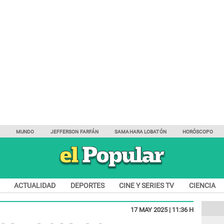
Y
MUNDO
JEFFERSON FARFÁN
SAMAHARA LOBATÓN
HORÓSCOPO
ACTUALIDAD
DEPORTES
CINE Y SERIES TV
CIENCIA
17 MAY 2025 | 11:36 H