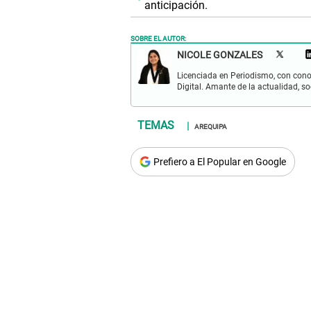
anticipación.
SOBRE EL AUTOR:
NICOLE GONZALES
Licenciada en Periodismo, con cono
Digital. Amante de la actualidad, so
AREQUIPA
Prefiero a El Popular en Google