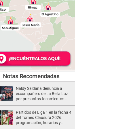
Notas Recomendadas
Naldy Saldaña denuncia a
excompañero de La Bella Luz
por presuntos tocamientos
indebidos e intento de besarla
Partidos de Liga 1 en la fecha 4
del Torneo Clausura 2026:
programación, horarios y
dónde ver