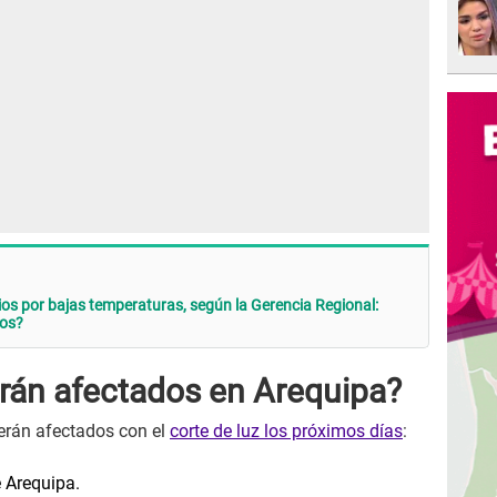
ios por bajas temperaturas, según la Gerencia Regional:
dos?
erán afectados en Arequipa?
verán afectados con el
corte de luz los próximos días
:
 Arequipa.