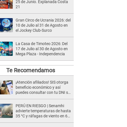
25 de Junio. Explanada Costa
21
Gran Circo de Ucrania 2026: del
10 de Julio al 31 de Agosto en
el Jockey Club-Surco
La Casa de Timoteo 2026: Del
17 de Julio al 30 de Agosto en
Mega Plaza - Independencia
Te Recomendamos
¡Atención afiliados! SIS otorga
beneficio económico y así
puedes consultar con tu DNI si
te corresponde
PERÚ EN RIESGO | Senamhi
advierte temperaturas de hasta
35 °C y ráfagas de viento en 6
regiones del país