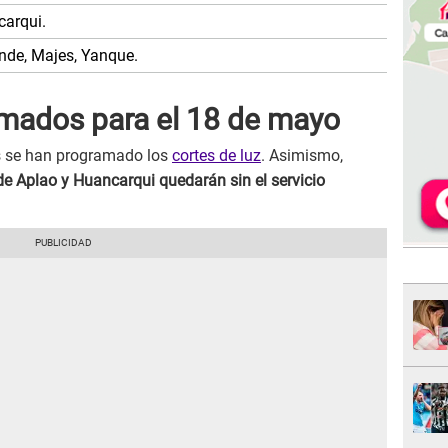
carqui.
nde, Majes, Yanque.
amados para el 18 de mayo
as se han programado los
cortes de luz
. Asimismo,
de Aplao y Huancarqui quedarán sin el servicio