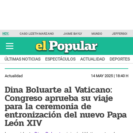
HOY:
CASO LIZETH MARZANO
JAIME BAYLY
MUNDO
JEFFERSON F
ÚLTIMAS NOTICIAS
ESPECTÁCULOS
ACTUALIDAD
DEPORTES
Actualidad
14 MAY 2025 | 18:40 H
Dina Boluarte al Vaticano:
Congreso aprueba su viaje
para la ceremonia de
entronización del nuevo Papa
León XIV