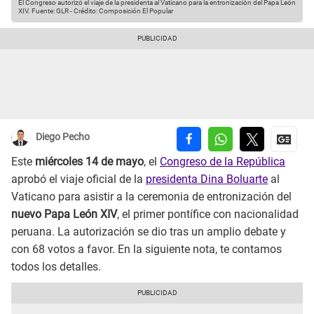
El Congreso autorizó el viaje de la presidenta al Vaticano para la entronización del Papa León
XIV.
Fuente: GLR
-
Crédito: Composición El Popular
Diego Pecho
Este
miércoles 14 de mayo
, el
Congreso de la República
aprobó el viaje oficial de la
presidenta Dina Boluarte
al
Vaticano para asistir a la ceremonia de entronización del
nuevo Papa León XIV
, el primer pontífice con nacionalidad
peruana. La autorización se dio tras un amplio debate y
con 68 votos a favor. En la siguiente nota, te contamos
todos los detalles.