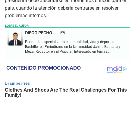
presidenta debe ausentarse en momentos críticos para el
país, cuando la atención debería centrarse en resolver
problemas internos.
SOBRE EL AUTOR:
DIEGO PECHO
Periodista especializado en actualidad, vida y deportes.
Bachiller en Periodismo en la Universidad Jaime Bausate y
Meza. Redactor en El Popular. Interesado en temas
relacionados como economía, coyuntura nacional e
internacional, trucos caseros y educación.