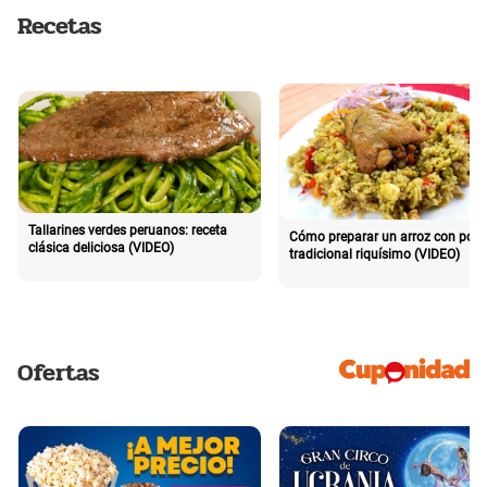
Recetas
Tallarines verdes peruanos: receta
Cómo preparar un arroz con poll
clásica deliciosa (VIDEO)
tradicional riquísimo (VIDEO)
Ofertas