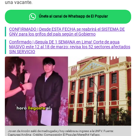
una vacante.
Únete al canal de Whatsapp de El Popular
CONFIRMADO | Desde ESTA FECHA se reabrirá el SISTEMA DE
GNV para los grifos del país según el Gobierno
Confirmado | ¡Sequía DE 1 SEMANA en Lima! Corte de agua
MASIVO este 12 al 18 de marzo: revisa los 52 sectores afectados
SIN SERVICIO
Joven de Ancón salió de madrugada y hoy celebra su ingreso a la UNFV.
Fuente:
Capturas/Andina
-
Crédito: Composición El Popular/Meredhit Yañacc.