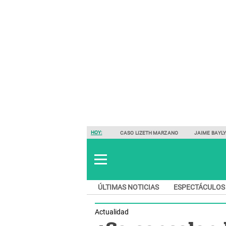
HOY:
CASO LIZETH MARZANO
JAIME BAYL
ÚLTIMAS NOTICIAS
ESPECTÁCULOS
Actualidad