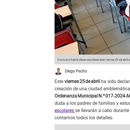
Conoce si habrá clases escolares este viernes 25 de abril a
Diego Pecho
Este
viernes 25 de abril
ha sido decla
creación de una ciudad emblemática,
Ordenanza Municipal N.º 017‑2024‑
duda a los padres de familias y estud
escolares
se llevarán a cabo durante
contamos todos los detalles.