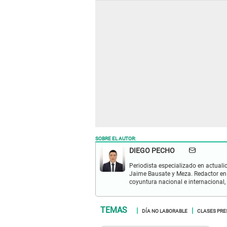
SOBRE EL AUTOR:
DIEGO PECHO
Periodista especializado en actualid
Jaime Bausate y Meza. Redactor en
coyuntura nacional e internacional,
DÍA NO LABORABLE
CLASES PRE