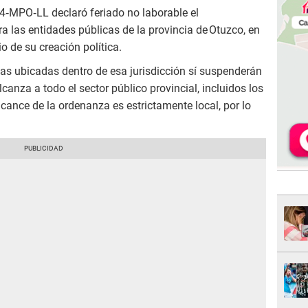
‑MPO‑LL declaró feriado no laborable el
ra las entidades públicas de la provincia de Otuzco, en
o de su creación política.
as ubicadas dentro de esa jurisdicción sí suspenderán
canza a todo el sector público provincial, incluidos los
lcance de la ordenanza es estrictamente local, por lo