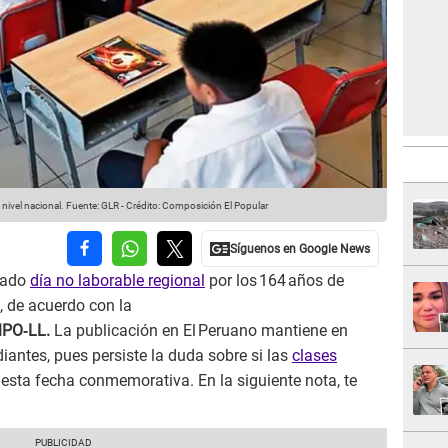
 nivel nacional.
Fuente: GLR
-
Crédito: Composición El Popular
rado
día no laborable regional
por los 164 años de
 de acuerdo con la
MPO‑LL.
La publicación en El Peruano mantiene en
iantes, pues persiste la duda sobre si las
clases
 esta fecha conmemorativa. En la siguiente nota, te