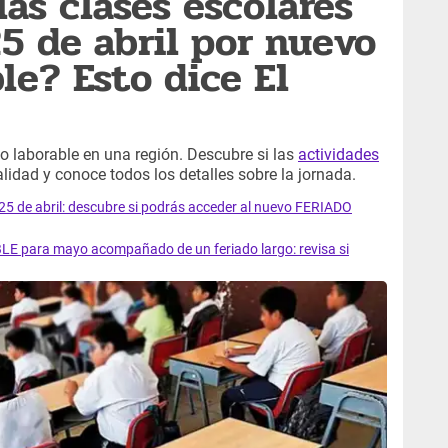
las clases escolares
25 de abril por nuevo
le? Esto dice El
 no laborable en una región. Descubre si las
actividades
idad y conoce todos los detalles sobre la jornada.
 de abril: descubre si podrás acceder al nuevo FERIADO
 para mayo acompañado de un feriado largo: revisa si