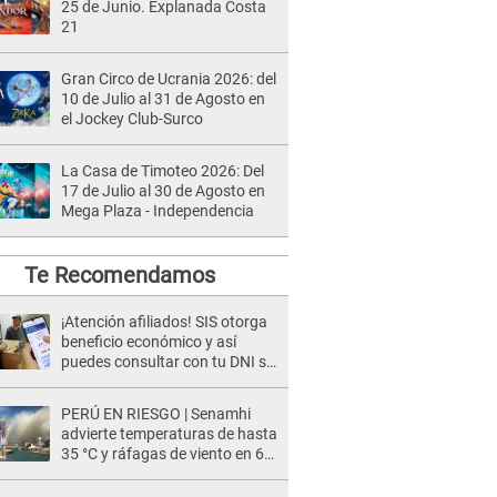
25 de Junio. Explanada Costa
21
Gran Circo de Ucrania 2026: del
10 de Julio al 31 de Agosto en
el Jockey Club-Surco
La Casa de Timoteo 2026: Del
17 de Julio al 30 de Agosto en
Mega Plaza - Independencia
Te Recomendamos
¡Atención afiliados! SIS otorga
beneficio económico y así
puedes consultar con tu DNI si
te corresponde
PERÚ EN RIESGO | Senamhi
advierte temperaturas de hasta
35 °C y ráfagas de viento en 6
regiones del país