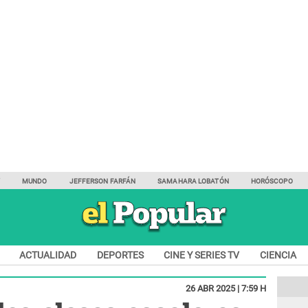
Y
MUNDO
JEFFERSON FARFÁN
SAMAHARA LOBATÓN
HORÓSCOPO
ACTUALIDAD
DEPORTES
CINE Y SERIES TV
CIENCIA
26 ABR 2025 | 7:59 H