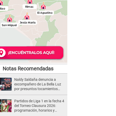
Notas Recomendadas
Naldy Saldaña denuncia a
excompañero de La Bella Luz
por presuntos tocamientos
indebidos e intento de besarla
Partidos de Liga 1 en la fecha 4
del Torneo Clausura 2026:
programación, horarios y
dónde ver