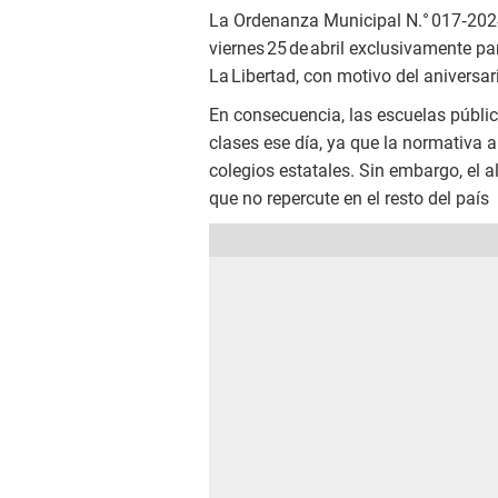
La Ordenanza Municipal N.° 017‑2024
viernes 25 de abril exclusivamente pa
La Libertad, con motivo del aniversari
En consecuencia, las escuelas públic
clases ese día, ya que la normativa al
colegios estatales. Sin embargo, el a
que no repercute en el resto del país