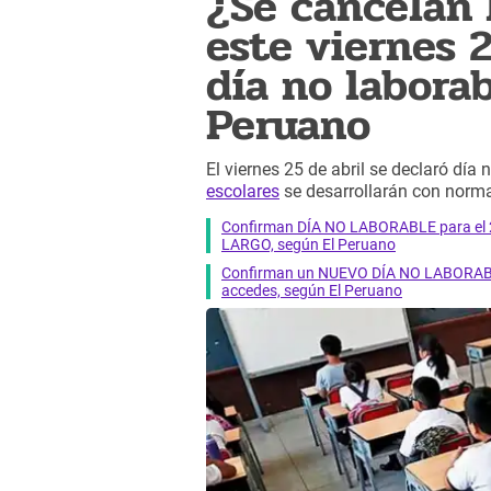
¿Se cancelan 
este viernes 
día no laborab
Peruano
El viernes 25 de abril se declaró día
escolares
se desarrollarán con normal
Confirman DÍA NO LABORABLE para el 25
LARGO, según El Peruano
Confirman un NUEVO DÍA NO LABORABLE
accedes, según El Peruano