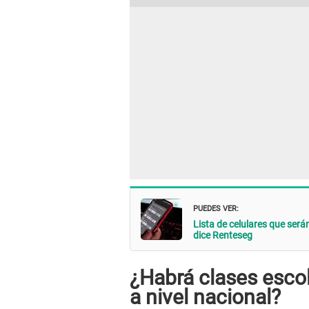
PUEDES VER:
Lista de celulares que ser
dice Renteseg
¿Habrá clases escol
a nivel nacional?