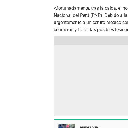
Afortunadamente, tras la caída, el h
Nacional del Perú (PNP). Debido a la
urgentemente a un centro médico cerc
condición y tratar las posibles lesio
PUEDES VER: