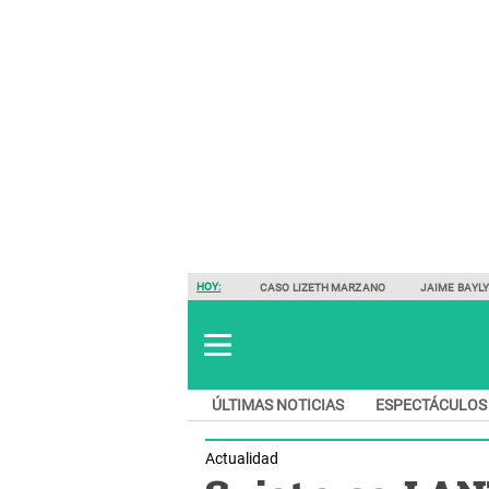
HOY:
CASO LIZETH MARZANO
JAIME BAYL
ÚLTIMAS NOTICIAS
ESPECTÁCULOS
Actualidad