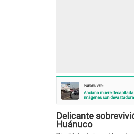
PUEDES VER:
Anciana muere decapitada t
imágenes son devastadora
Delicante sobrevivió
Huánuco