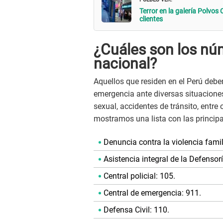
Terror en la galería Polvos 
clientes
¿Cuáles son los nú
nacional?
Aquellos que residen en el Perú debe
emergencia ante diversas situacione
sexual, accidentes de tránsito, entre
mostramos una lista con las principal
Denuncia contra la violencia famil
Asistencia integral de la Defensor
Central policial: 105.
Central de emergencia: 911.
Defensa Civil: 110.