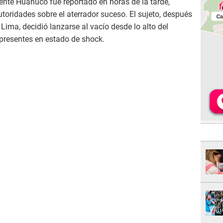
puente Huánuco fue reportado en horas de la tarde,
utoridades sobre el aterrador suceso. El sujeto, después
Lima, decidió lanzarse al vacío desde lo alto del
 presentes en estado de shock.