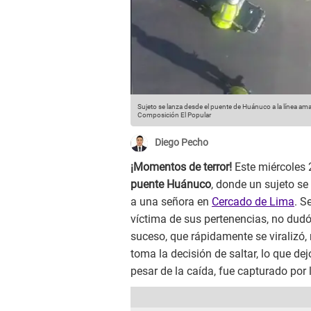
Sujeto se lanza desde el puente de Huánuco a la línea amar
Composición El Popular
Diego Pecho
¡Momentos de terror!
Este miércoles 2
puente Huánuco
, donde un sujeto se 
a una señora en
Cercado de Lima
. S
víctima de sus pertenencias, no dudó 
suceso, que rápidamente se viralizó
toma la decisión de saltar, lo que d
pesar de la caída, fue capturado por 