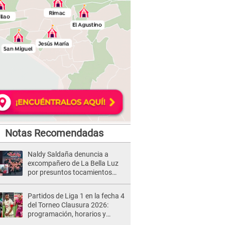
Notas Recomendadas
Naldy Saldaña denuncia a
excompañero de La Bella Luz
por presuntos tocamientos
indebidos e intento de besarla
Partidos de Liga 1 en la fecha 4
del Torneo Clausura 2026:
programación, horarios y
dónde ver