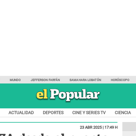
Y
MUNDO
JEFFERSON FARFÁN
SAMAHARA LOBATÓN
HORÓSCOPO
ACTUALIDAD
DEPORTES
CINE Y SERIES TV
CIENCIA
23 ABR 2025 | 17:49 H