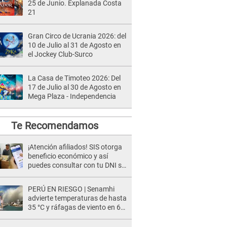
25 de Junio. Explanada Costa
21
Gran Circo de Ucrania 2026: del
10 de Julio al 31 de Agosto en
el Jockey Club-Surco
La Casa de Timoteo 2026: Del
17 de Julio al 30 de Agosto en
Mega Plaza - Independencia
Te Recomendamos
¡Atención afiliados! SIS otorga
beneficio económico y así
puedes consultar con tu DNI si
te corresponde
PERÚ EN RIESGO | Senamhi
advierte temperaturas de hasta
35 °C y ráfagas de viento en 6
regiones del país