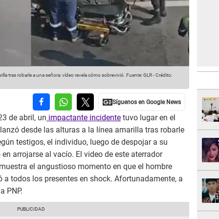
illa tras robarle a una señora: vídeo revela cómo sobrevivió.
Fuente: GLR
-
Crédito:
3 de abril, un
impactante incidente
tuvo lugar en el
lanzó desde las alturas a la línea amarilla tras robarle
egún testigos, el individuo, luego de despojar a su
en arrojarse al vacío. El video de este aterrador
, muestra el angustioso momento en que el hombre
ejó a todos los presentes en shock. Afortunadamente, a
la PNP.