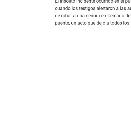
El insólito incidente ocurrido en el 
cuando los testigos alertaron a las a
de robar a una señora en Cercado de 
puente, un acto que dejó a todos los