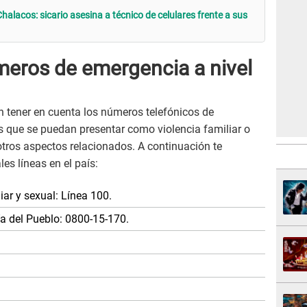
Chalacos: sicario asesina a técnico de celulares frente a sus
meros de emergencia a nivel
n tener en cuenta los números telefónicos de
s que se puedan presentar como violencia familiar o
 otros aspectos relacionados. A continuación te
es líneas en el país:
iar y sexual: Línea 100.
ía del Pueblo: 0800-15-170.