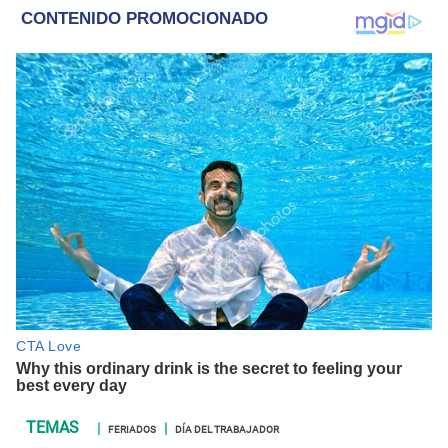
policiales.
FERIADOS
DÍA DEL TRABAJADOR