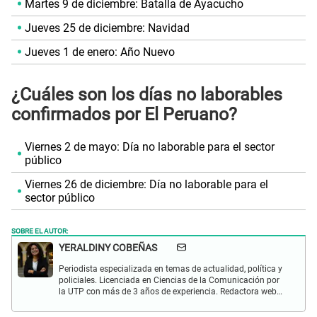
Martes 9 de diciembre: Batalla de Ayacucho
Jueves 25 de diciembre: Navidad
Jueves 1 de enero: Año Nuevo
¿Cuáles son los días no laborables
confirmados por El Peruano?
Viernes 2 de mayo: Día no laborable para el sector
público
Viernes 26 de diciembre: Día no laborable para el
sector público
SOBRE EL AUTOR:
YERALDINY COBEÑAS
Periodista especializada en temas de actualidad, política y
policiales. Licenciada en Ciencias de la Comunicación por
la UTP con más de 3 años de experiencia. Redactora web
en El Popular y presentadora de "Capturados". Interesada
en temas relacionados con misterios, películas y series