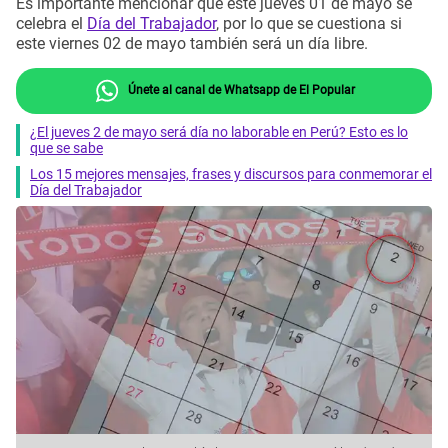
Es importante mencionar que este jueves 01 de mayo se
celebra el
Día del Trabajador
, por lo que se cuestiona si
este viernes 02 de mayo también será un día libre.
Únete al canal de Whatsapp de El Popular
¿El jueves 2 de mayo será día no laborable en Perú? Esto es lo
que se sabe
Los 15 mejores mensajes, frases y discursos para conmemorar el
Día del Trabajador