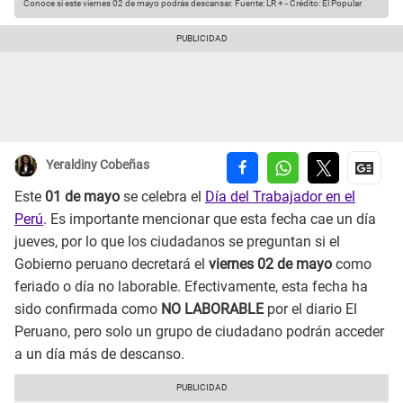
Conoce si este viernes 02 de mayo podrás descansar.
Fuente: LR +
-
Crédito: El Popular
Yeraldiny Cobeñas
Este
01 de mayo
se celebra el
Día del Trabajador en el
Perú
. Es importante mencionar que esta fecha cae un día
jueves, por lo que los ciudadanos se preguntan si el
Gobierno peruano decretará el
viernes 02 de mayo
como
feriado o día no laborable. Efectivamente, esta fecha ha
sido confirmada como
NO LABORABLE
por el diario El
Peruano, pero solo un grupo de ciudadano podrán acceder
a un día más de descanso.