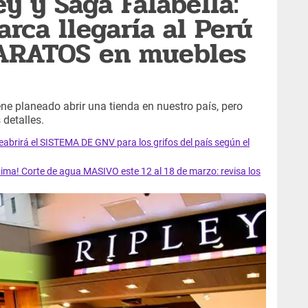
y y Saga Falabella:
rca llegaría al Perú
BARATOS en muebles
ne planeado abrir una tienda en nuestro país, pero
detalles.
rirá el SISTEMA DE GNV para los grifos del país según el
ma! Corte de agua MASIVO este 12 al 18 de marzo: revisa los