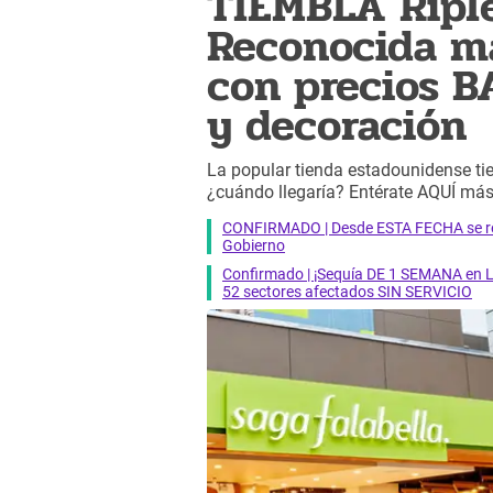
TIEMBLA Riple
Reconocida ma
con precios 
y decoración
La popular tienda estadounidense tie
¿cuándo llegaría? Entérate AQUÍ más 
CONFIRMADO | Desde ESTA FECHA se reab
Gobierno
Confirmado | ¡Sequía DE 1 SEMANA en Li
52 sectores afectados SIN SERVICIO