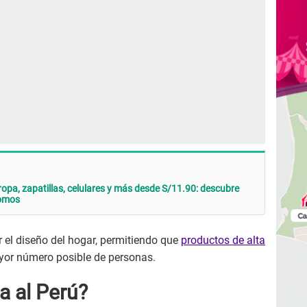
ropa, zapatillas, celulares y más desde S/11.90: descubre
romos
r el diseño del hogar, permitiendo que
productos de alta
yor número posible de personas.
a al Perú?