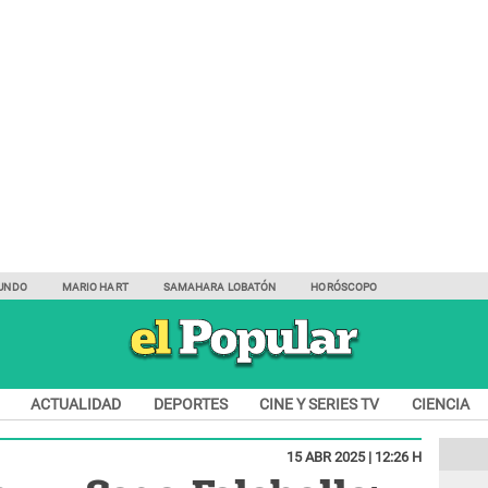
UNDO
MARIO HART
SAMAHARA LOBATÓN
HORÓSCOPO
ACTUALIDAD
DEPORTES
CINE Y SERIES TV
CIENCIA
15 ABR 2025 | 12:26 H