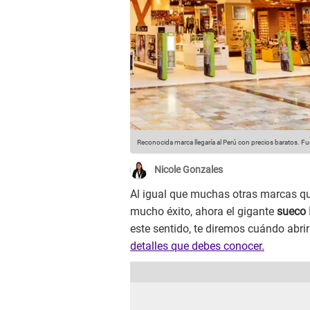
Reconocida marca llegaría al Perú con precios baratos.
Fue
Nicole Gonzales
Al igual que muchas otras marcas qu
mucho éxito, ahora el gigante
sueco 
este sentido, te diremos cuándo abri
detalles que debes conocer.