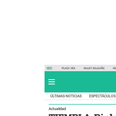
HOY:
PLAZA VEA
NALDY SALDAÑA
M
ÚLTIMAS NOTICIAS
ESPECTÁCULOS
Actualidad