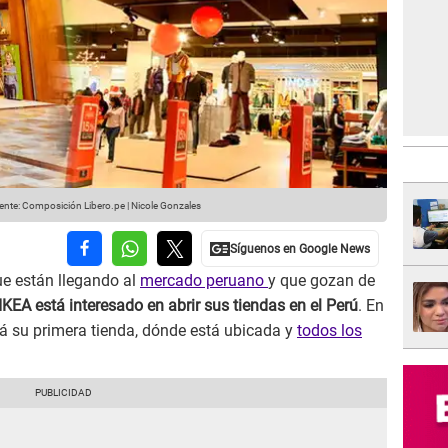
nte: Composición Libero.pe | Nicole Gonzales
e están llegando al
mercado peruano
y que gozan de
IKEA está interesado en abrir sus tiendas en el Perú
. En
rá su primera tienda, dónde está ubicada y
todos los